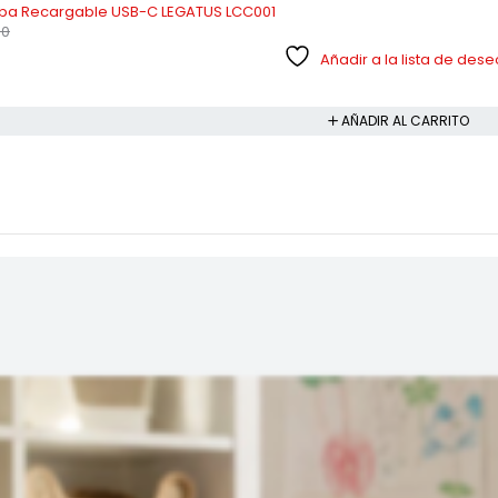
rba Recargable USB-C LEGATUS LCC001
00
Añadir a la lista de des
AÑADIR AL CARRITO