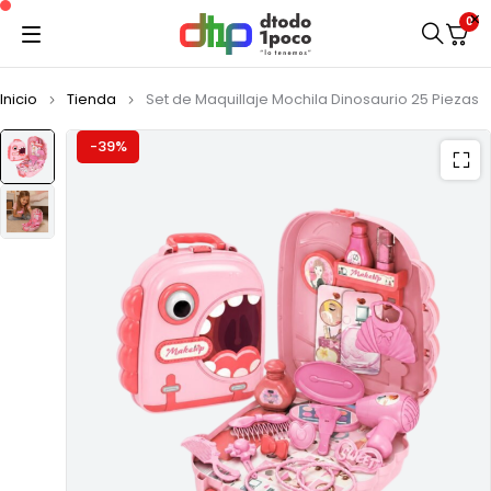
0
Inicio
Tienda
Set de Maquillaje Mochila Dinosaurio 25 Piezas
-39%