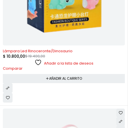
-44%
Lámpara Led Rinoceronte/Dinosaurio
$
10.800,00
$
19.400,00
Añadir a la lista de deseos
Comparar
AÑADIR AL CARRITO