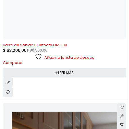
AGOTADO
Barra de Sonido Bluetooth OM-139
$
63.200,00
$
80.500,00
Añadir a la lista de deseos
Comparar
LEER MÁS