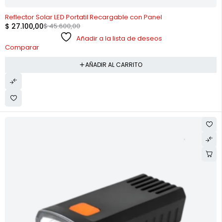
-41%
Reflector Solar LED Portatil Recargable con Panel
$
27.100,00
$
45.600,00
Añadir a la lista de deseos
Comparar
AÑADIR AL CARRITO