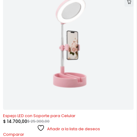
-42%
Espejo LED con Soporte para Celular
$
14.700,00
$
25.300,00
Añadir a la lista de deseos
Comparar