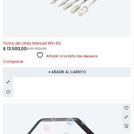
-38%
Torno de Uñas Manual WS-63
$
13.500,00
$
21.700,00
Añadir a la lista de deseos
Comparar
AÑADIR AL CARRITO