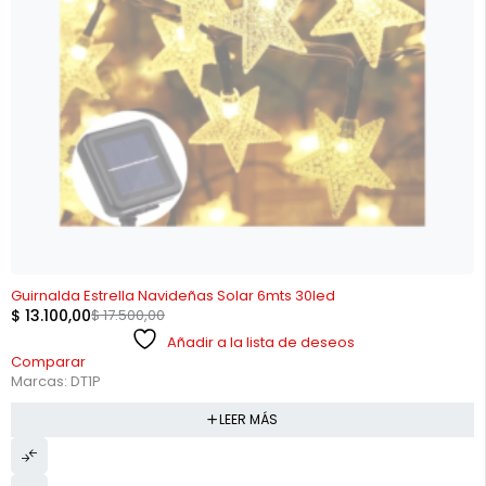
AGOTADO
Guirnalda Estrella Navideñas Solar 6mts 30led
$
13.100,00
$
17.500,00
Añadir a la lista de deseos
Comparar
Marcas:
DT1P
LEER MÁS