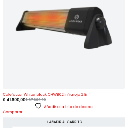
-38%
Calefactor Whitenblack CHWB02 Infrarojo 2 En 1
$
41.800,00
$
67.600,00
Añadir a la lista de deseos
Comparar
AÑADIR AL CARRITO