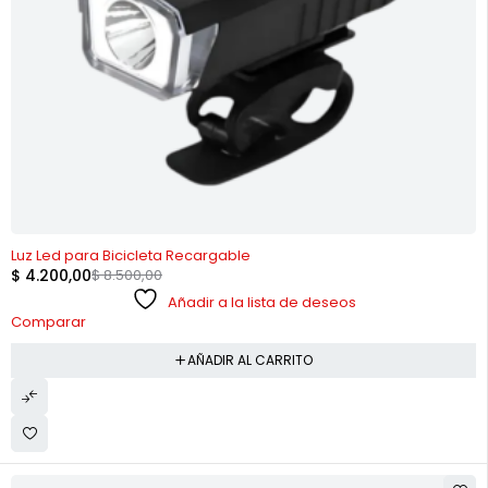
-51%
Luz Led para Bicicleta Recargable
$
4.200,00
$
8.500,00
Añadir a la lista de deseos
Comparar
AÑADIR AL CARRITO