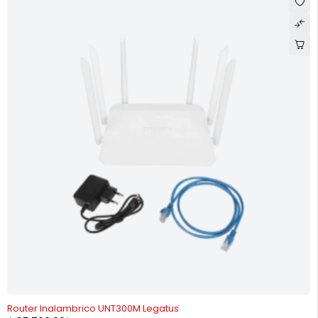
-26%
Router Inalambrico UNT300M Legatus