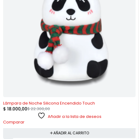
-19%
Lámpara de Noche Silicona Encendido Touch
$
18.000,00
$
22.300,00
Añadir a la lista de deseos
Comparar
AÑADIR AL CARRITO