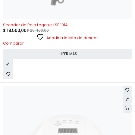
AGOTADO
Secador de Pelo Legatus LSE 101A
$
18.500,00
$
26.400,00
Añadir a la lista de deseos
Comparar
LEER MÁS