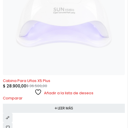
AGOTADO
Cabina Para Uñas X5 Plus
$
28.900,00
$
36.500,00
Añadir a la lista de deseos
Comparar
LEER MÁS