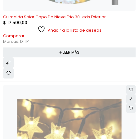
AGOTADO
Guirnalda Solar Copo De Nieve Frio 30 Leds Exterior
$
17.500,00
Añadir a la lista de deseos
Comparar
Marcas:
DT1P
LEER MÁS