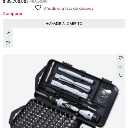
$
35.700,00
$
48.500,00
Añadir a la lista de deseos
Comparar
AÑADIR AL CARRITO