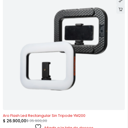
-25%
Aro Flash Led Rectangular Sin Tripode YM200
$
26.900,00
$
35.900,00
Añadir a la lista de deseos