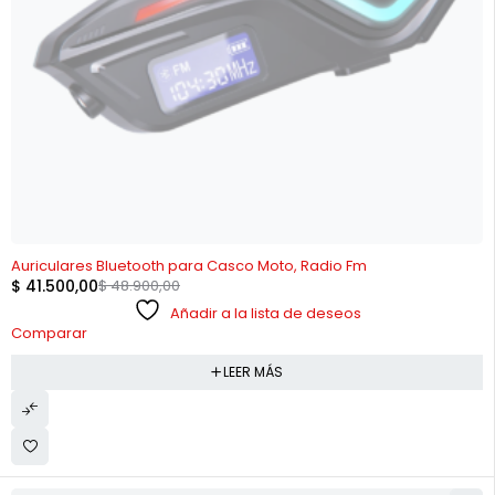
AGOTADO
Auriculares Bluetooth para Casco Moto, Radio Fm
$
41.500,00
$
48.900,00
Añadir a la lista de deseos
Comparar
LEER MÁS