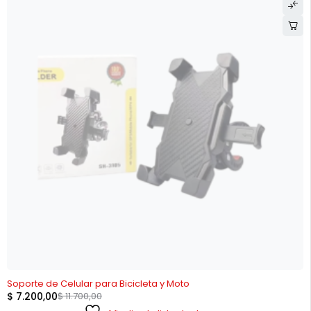
AGOTADO
Soporte de Celular para Bicicleta y Moto
$
7.200,00
$
11.700,00