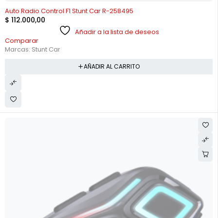
Auto Radio Control F1 Stunt Car R-258495
$
112.000,00
Añadir a la lista de deseos
Comparar
Marcas:
Stunt Car
AÑADIR AL CARRITO