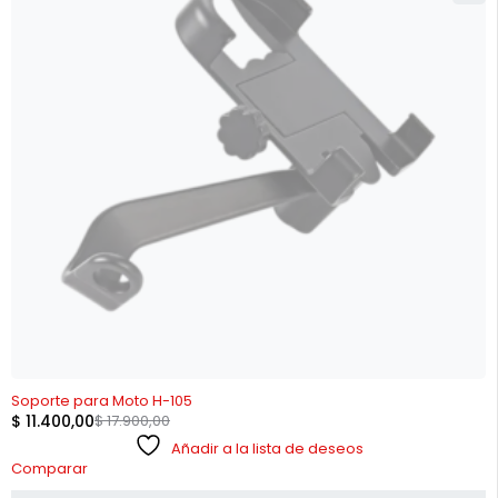
AGOTADO
Soporte para Moto H-105
$
11.400,00
$
17.900,00
Añadir a la lista de deseos
Comparar