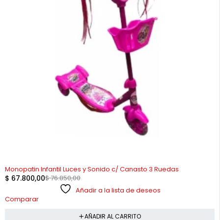
-12%
Monopatin Infantil Luces y Sonido c/ Canasto 3 Ruedas
$
67.800,00
$
76.850,00
Añadir a la lista de deseos
Comparar
AÑADIR AL CARRITO