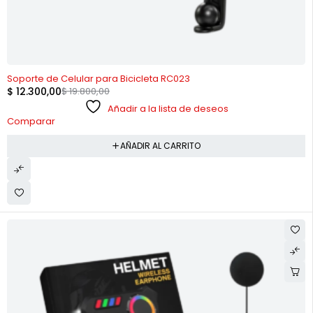
-38%
Soporte de Celular para Bicicleta RC023
$
12.300,00
$
19.800,00
Añadir a la lista de deseos
Comparar
AÑADIR AL CARRITO