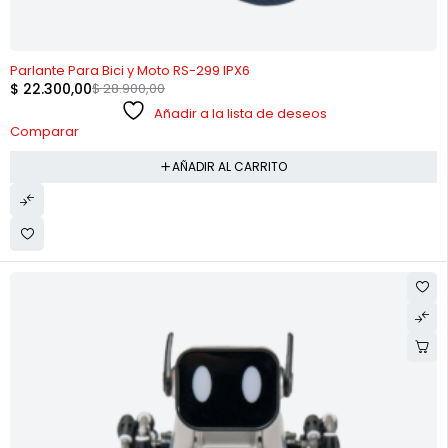
-23%
Parlante Para Bici y Moto RS-299 IPX6
$
22.300,00
$
28.900,00
Añadir a la lista de deseos
Comparar
AÑADIR AL CARRITO