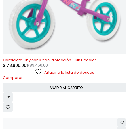
-12%
Camicleta Tiny con Kit de Protección - Sin Pedales
$
78.900,00
$
89.450,00
Añadir a la lista de deseos
Comparar
AÑADIR AL CARRITO