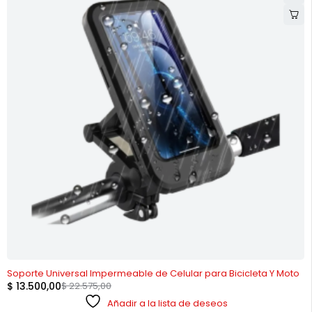
-40%
Soporte Universal Impermeable de Celular para Bicicleta Y Moto
$
13.500,00
$
22.575,00
Añadir a la lista de deseos