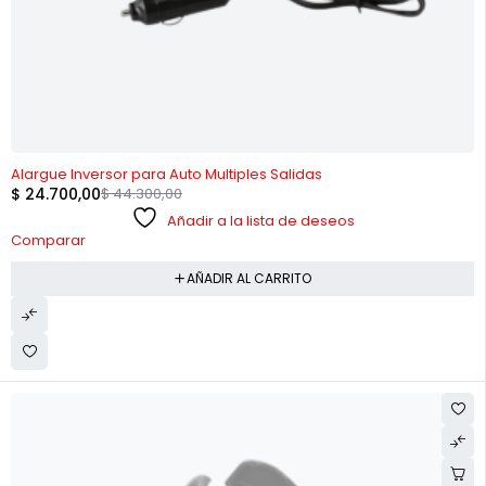
-44%
Alargue Inversor para Auto Multiples Salidas
$
24.700,00
$
44.300,00
Añadir a la lista de deseos
Comparar
AÑADIR AL CARRITO