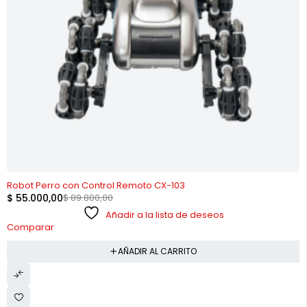
-39%
Robot Perro con Control Remoto CX-103
$
55.000,00
$
89.800,00
Añadir a la lista de deseos
Comparar
AÑADIR AL CARRITO