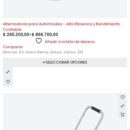
-70%
Alternadores para Automóviles - Alta Eficiencia y Rendimiento
Confiable
$
265.200,00
-
$
866.700,00
Añadir a la lista de deseos
Comparar
Marcas:
AS
,
Delco Remy
,
Gauss
,
Varios
,
ZM
SELECCIONAR OPCIONES