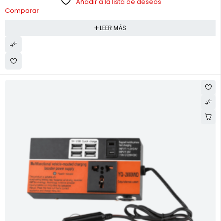
Añadir a la lista de deseos
Comparar
LEER MÁS