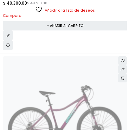
$
40.300,00
$
48.210,00
Añadir a la lista de deseos
Comparar
AÑADIR AL CARRITO