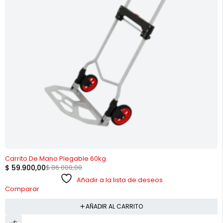
-30%
Carrito De Mano Plegable 60kg
$
59.900,00
$
86.000,00
Añadir a la lista de deseos
Comparar
AÑADIR AL CARRITO