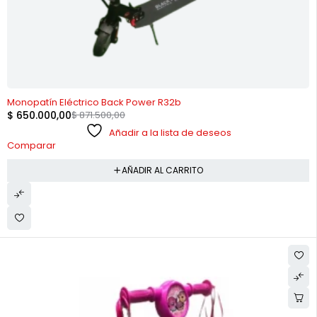
-25%
Monopatín Eléctrico Back Power R32b
$
650.000,00
$
871.500,00
Añadir a la lista de deseos
Comparar
AÑADIR AL CARRITO