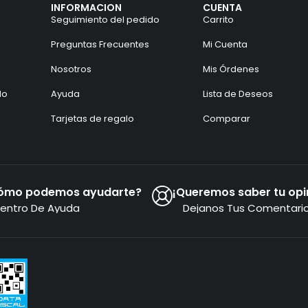
INFORMACION
CUENTA
Seguimiento del pedido
Carrito
Preguntas Frecuentes
Mi Cuenta
Nosotros
Mis Órdenes
do
Ayuda
Lista de Deseos
Tarjetas de regalo
Comparar
ómo podemos ayudarte?
¡Queremos saber tu opi
entro De Ayuda
Dejanos Tus Comentari