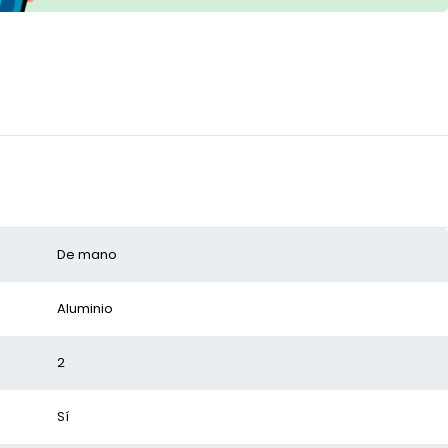
De mano
Aluminio
2
Sí