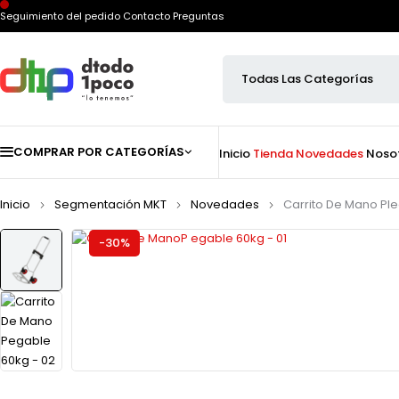
Seguimiento del pedido
Contacto
Preguntas
COMPRAR POR CATEGORÍAS
Inicio
Tienda
Novedades
Noso
Inicio
Segmentación MKT
Novedades
Carrito De Mano Pl
-30%