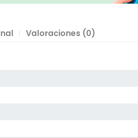
onal
Valoraciones (0)