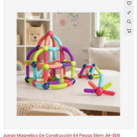
-46%
Juego Magnetico De Construcción 64 Piezas Stem JM-SEI6