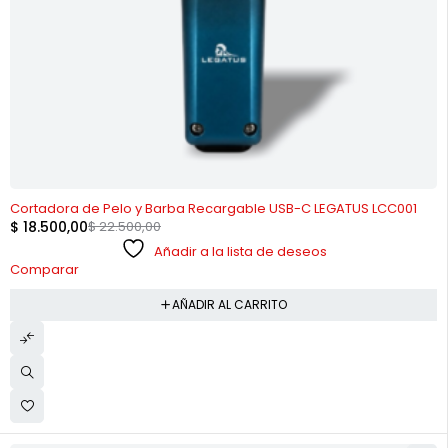
-18%
Cortadora de Pelo y Barba Recargable USB-C LEGATUS LCC001
$
18.500,00
$
22.500,00
Añadir a la lista de deseos
Comparar
AÑADIR AL CARRITO