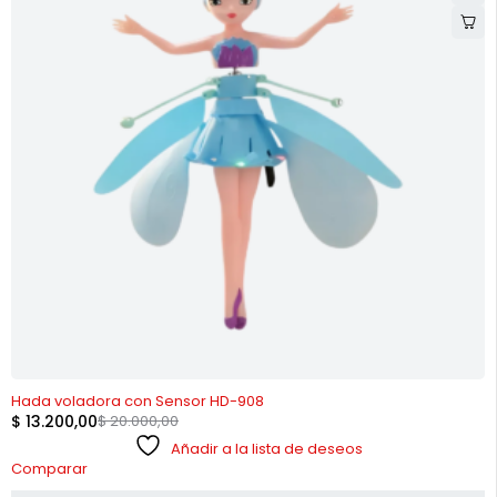
-34%
Hada voladora con Sensor HD-908
$
13.200,00
$
20.000,00
Añadir a la lista de deseos
Comparar