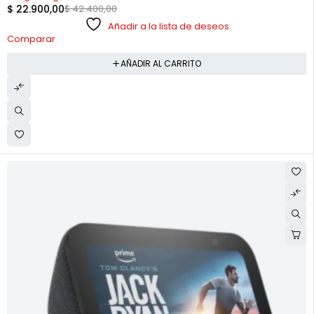
$
22.900,00
$
42.400,00
Añadir a la lista de deseos
Comparar
AÑADIR AL CARRITO