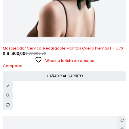
-21%
Masajeador Cervical Recargable Manitos Cuello Piernas FH-670
$
61.900,00
$
78.600,00
Añadir a la lista de deseos
Comparar
AÑADIR AL CARRITO