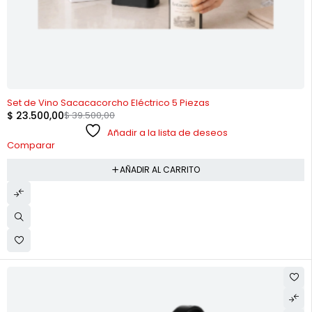
-41%
Set de Vino Sacacacorcho Eléctrico 5 Piezas
$
23.500,00
$
39.500,00
Añadir a la lista de deseos
Comparar
AÑADIR AL CARRITO