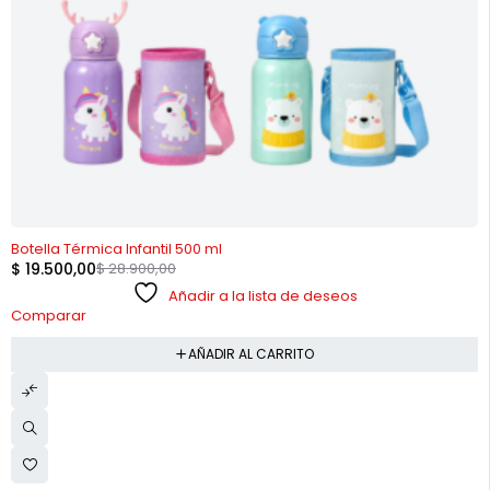
-33%
Botella Térmica Infantil 500 ml
$
19.500,00
$
28.900,00
Añadir a la lista de deseos
Comparar
AÑADIR AL CARRITO