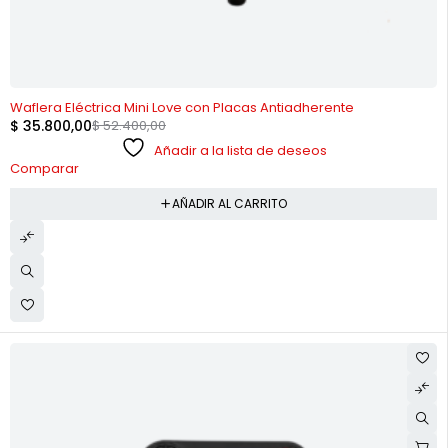
-32%
Waflera Eléctrica Mini Love con Placas Antiadherente
$
35.800,00
$
52.400,00
Añadir a la lista de deseos
Comparar
AÑADIR AL CARRITO