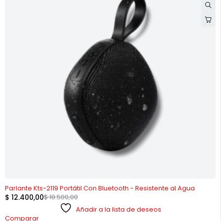
-33%
Parlante Kts-2119 Portátil Con Bluetooth - Resistente al Agua
$
12.400,00
$
18.500,00
Añadir a la lista de deseos
Comparar