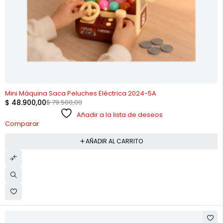
-38%
Mini Máquina Saca Peluches Eléctrica 2024-5A
$
48.900,00
$
79.500,00
Añadir a la lista de deseos
Comparar
AÑADIR AL CARRITO