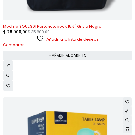
-21%
Mochila SOUL S01 Portanotebook 15.6" Gris o Negra
$
28.000,00
$
35.600,00
Añadir a la lista de deseos
Comparar
AÑADIR AL CARRITO