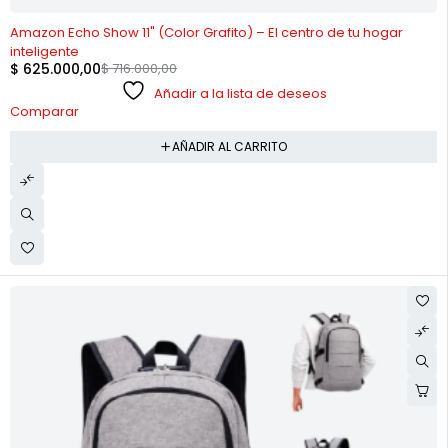
-13%
Amazon Echo Show 11" (Color Grafito) – El centro de tu hogar
inteligente
$
625.000,00
$
716.000,00
Añadir a la lista de deseos
Comparar
AÑADIR AL CARRITO