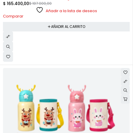
$
165.400,00
$
187.000,00
Añadir a la lista de deseos
Comparar
AÑADIR AL CARRITO