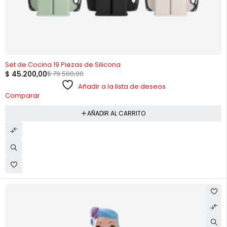
-43%
Set de Cocina 19 Piezas de Silicona
$
45.200,00
$
79.500,00
Añadir a la lista de deseos
Comparar
AÑADIR AL CARRITO