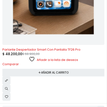
-30%
Parlante Despertador Smart Con Pantalla TF26 Pro
$
48.200,00
$
68.900,00
Añadir a la lista de deseos
Comparar
AÑADIR AL CARRITO