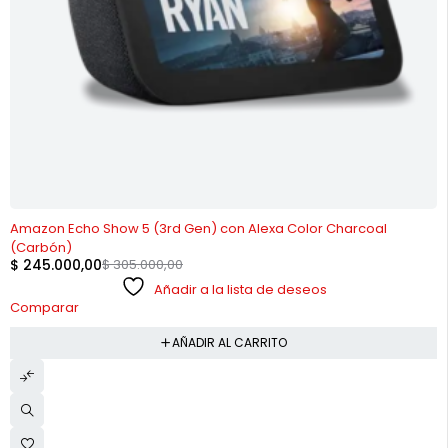
-20%
Amazon Echo Show 5 (3rd Gen) con Alexa Color Charcoal
(Carbón)
$
245.000,00
$
305.000,00
Añadir a la lista de deseos
Comparar
AÑADIR AL CARRITO