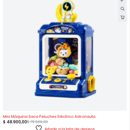
-38%
Mini Máquina Saca Peluches Eléctrico Astronauta
$
48.900,00
$
79.500,00
Añadir a la lista de deseos