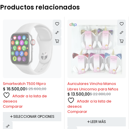
Productos relacionados
AGOTADO
AGOTADO
Smartwatch T500 fitpro
Auriculares Vincha Manos
$
16.500,00
$
25.600,00
Libres Unicornio para Niños
$
13.500,00
$
22.880,00
Añadir a la lista de
Añadir a la lista de
deseos
deseos
Comparar
Comparar
SELECCIONAR OPCIONES
LEER MÁS