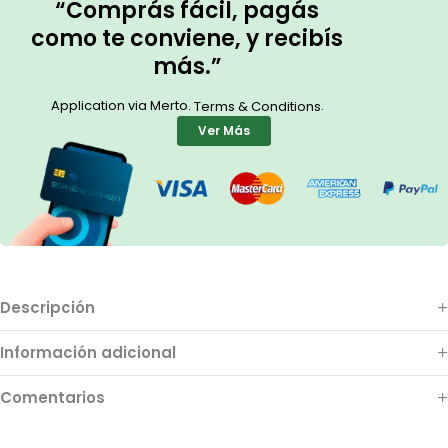
“Comprás fácil, pagás
como te conviene, y recibís
más.”
Application via Merto.
.
Terms & Conditions
Ver Más
Descripción
Información adicional
Comentarios