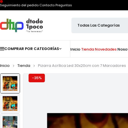
Seguimiento del pedido
Contacto
Preguntas
COMPRAR POR CATEGORÍAS
Inicio
Tienda
Novedades
Noso
Inicio
Tienda
Pizarra Acrílica Led 30x20cm con 7 Marcadores
-35%