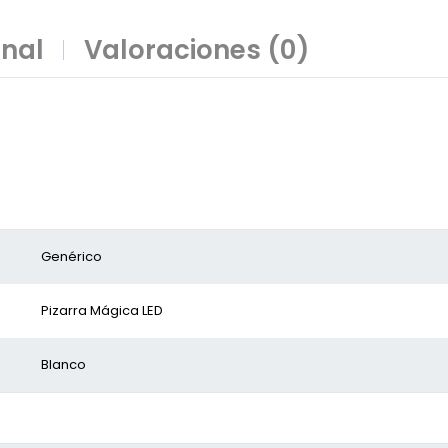
onal
Valoraciones (0)
Genérico
Pizarra Mágica LED
Blanco