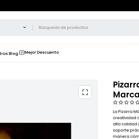
Mejor Descuento
tros
Blog
Pizarr
Marca
La Pizarra M
creatividad 
alta calidad 
soporte prác
manera cómo