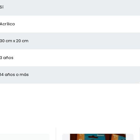
Sí
Acrílico
30 cm x 20 cm
3 años
14 años o más