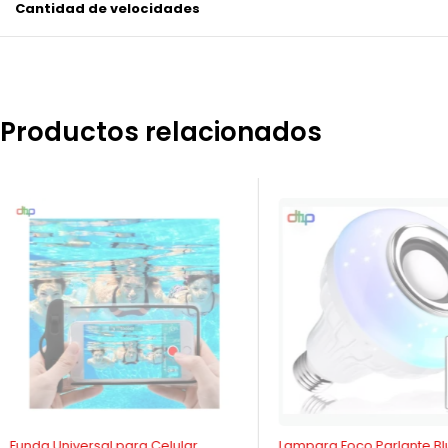
Cantidad de velocidades
Productos relacionados
AGOTADO
AGOTADO
Lampara Foco Parlante Bluetooth
Set de Maquillaje Tiny 