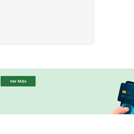
Ver Más