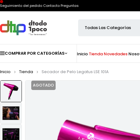
Seguimiento del pedido
Contacto
Preguntas
COMPRAR POR CATEGORÍAS
Inicio
Tienda
Novedades
Noso
Inicio
Tienda
Secador de Pelo Legatus LSE 101A
AGOTADO