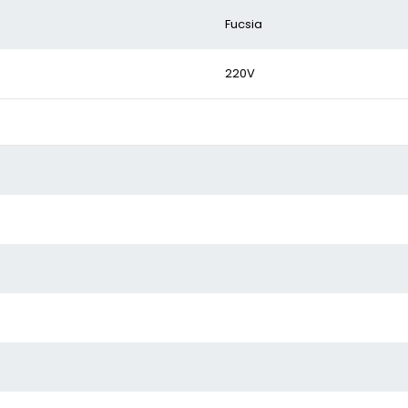
Fucsia
220V