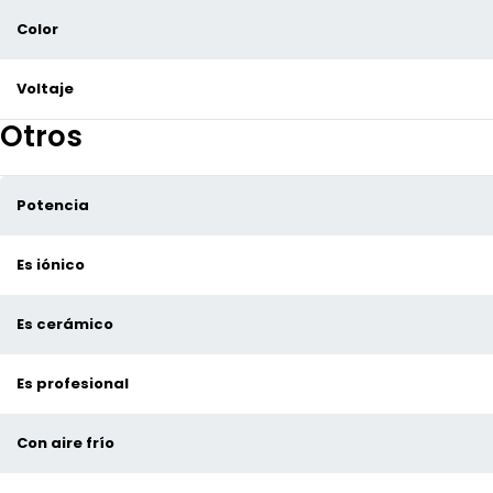
Color
Voltaje
Otros
Potencia
Es iónico
Es cerámico
Es profesional
Con aire frío