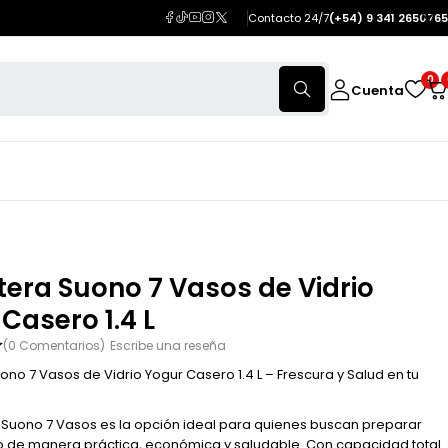
Contacto 24/7
(+54) 9 341 2650765
0
Cuenta
era Suono 7 Vasos de Vidrio
Casero 1.4 L
(0 Comentarios)
Escribe una reseña
ono 7 Vasos de Vidrio Yogur Casero 1.4 L – Frescura y Salud en tu
 Suono 7 Vasos es la opción ideal para quienes buscan preparar
 de manera práctica, económica y saludable. Con capacidad total