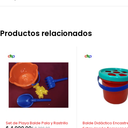
Productos relacionados
-41%
-36%
Set de Playa Balde Pala y Rastrillo
Balde Didáctico Encastr