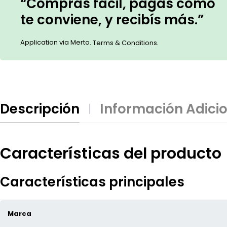
“Comprás fácil, pagás como
te conviene, y recibís más.”
Application via Merto.
.
Terms & Conditions
Descripción
Información Adici
Características del producto
Características principales
Marca