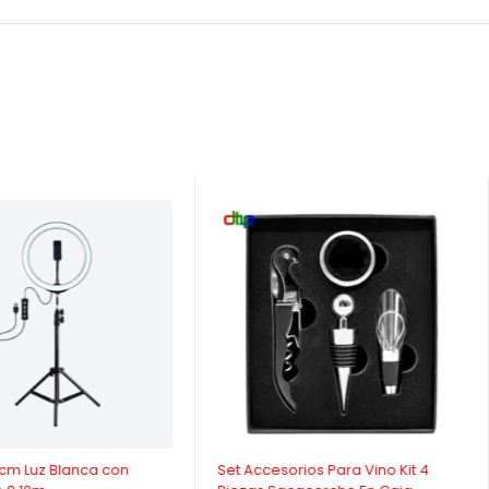
-28%
6cm Luz Blanca con
Set Accesorios Para Vino Kit 4