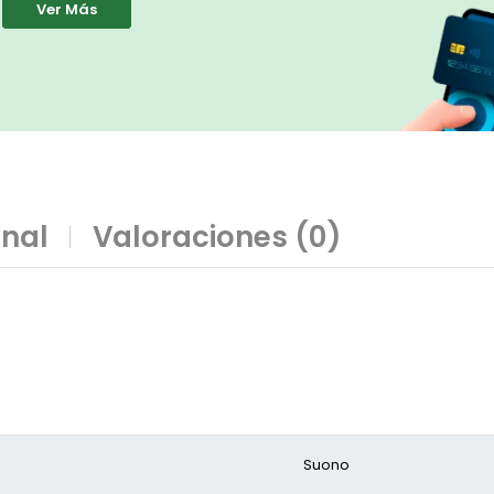
Ver Más
onal
Valoraciones (0)
Suono