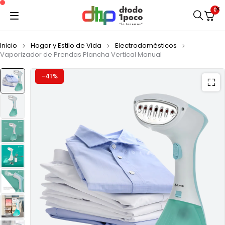
0
Inicio
Hogar y Estilo de Vida
Electrodomésticos
Vaporizador de Prendas Plancha Vertical Manual
-41%