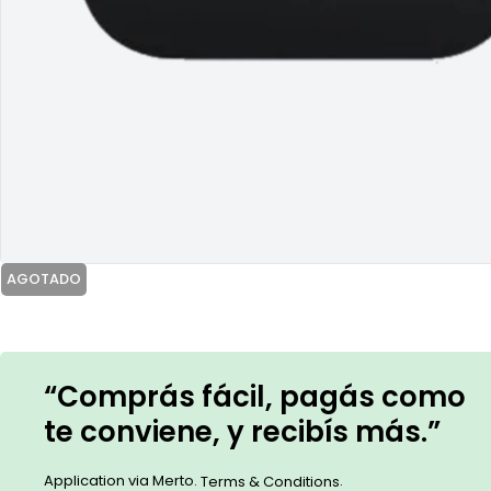
AGOTADO
“Comprás fácil, pagás como
te conviene, y recibís más.”
Application via Merto.
.
Terms & Conditions