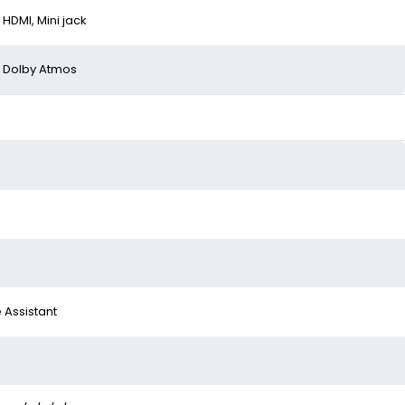
HDMI, Mini jack
Dolby Atmos
 Assistant