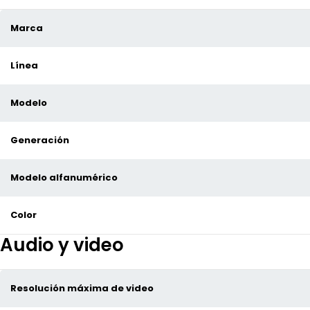
Marca
Línea
Modelo
Generación
Modelo alfanumérico
Color
Audio y video
Resolución máxima de video