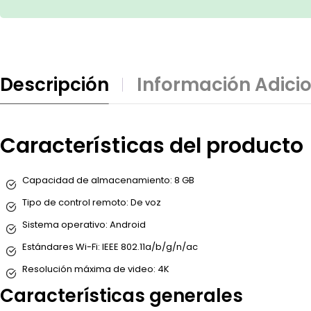
Descripción
Información Adici
Características del producto
Capacidad de almacenamiento:
8 GB
Tipo de control remoto:
De voz
Sistema operativo:
Android
Estándares Wi-Fi:
IEEE 802.11a/b/g/n/ac
Resolución máxima de video:
4K
Características generales