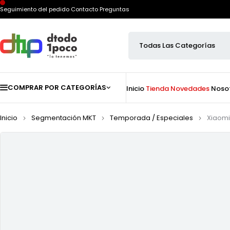
Seguimiento del pedido
Contacto
Preguntas
COMPRAR POR CATEGORÍAS
Inicio
Tienda
Novedades
Noso
Inicio
Segmentación MKT
Temporada / Especiales
Xiaomi