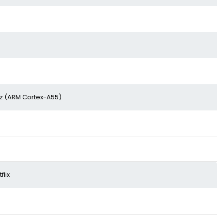
z (ARM Cortex-A55)
flix