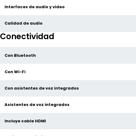
Interfaces de audio y video
Calidad de audio
Conectividad
Con Bluetooth
Con Wi-Fi
Con asistentes de voz integrados
Asistentes de voz integrados
Incluye cable HDMI