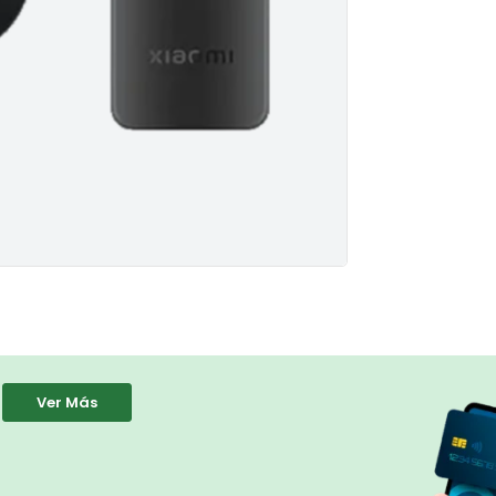
Ver Más