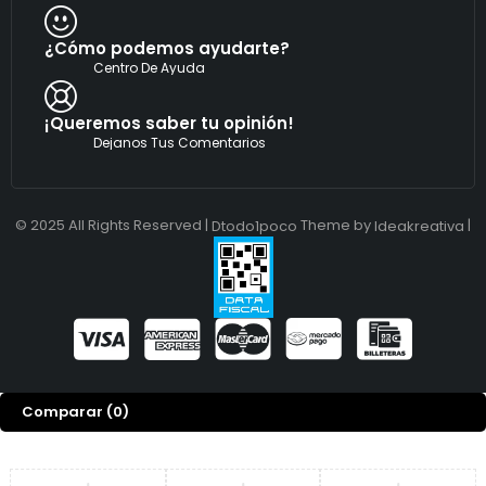
¿Cómo podemos ayudarte?
Centro De Ayuda
¡Queremos saber tu opinión!
Dejanos Tus Comentarios
© 2025 All Rights Reserved |
Theme by
|
Dtodo1poco
Ideakreativa
Comparar
(0)