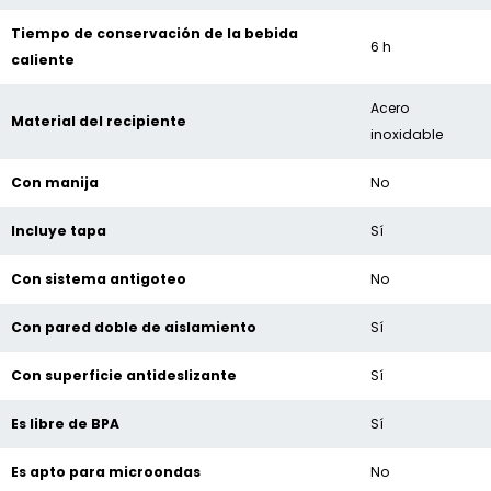
Tiempo de conservación de la bebida
6 h
caliente
Acero
Material del recipiente
inoxidable
Con manija
No
Incluye tapa
Sí
Con sistema antigoteo
No
Con pared doble de aislamiento
Sí
Con superficie antideslizante
Sí
Es libre de BPA
Sí
Es apto para microondas
No