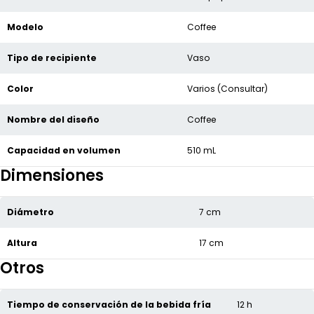
Modelo
Coffee
Tipo de recipiente
Vaso
Color
Varios (Consultar)
Nombre del diseño
Coffee
Capacidad en volumen
510 mL
Dimensiones
Diámetro
7 cm
Altura
17 cm
Otros
Tiempo de conservación de la bebida fría
12 h