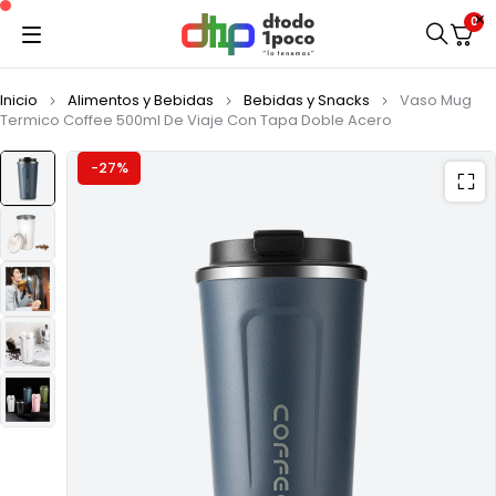
0
Inicio
Alimentos y Bebidas
Bebidas y Snacks
Vaso Mug
Termico Coffee 500ml De Viaje Con Tapa Doble Acero
-27%