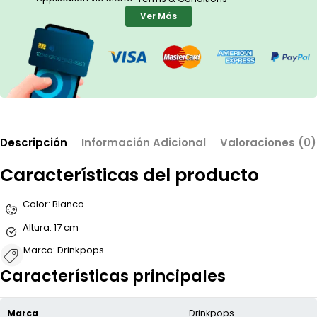
Ver Más
Descripción
Información Adicional
Valoraciones (0)
Características del producto
Color:
Blanco
Altura:
17 cm
Marca:
Drinkpops
Características principales
Marca
Drinkpops