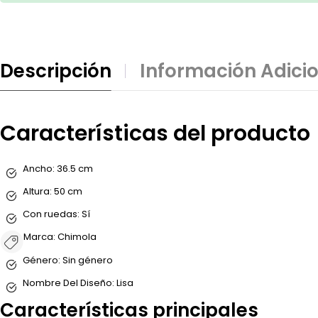
Descripción
Información Adici
Características del producto
Ancho:
36.5 cm
Altura:
50 cm
Con ruedas:
Sí
Marca:
Chimola
Género:
Sin género
Nombre Del Diseño:
Lisa
Características principales