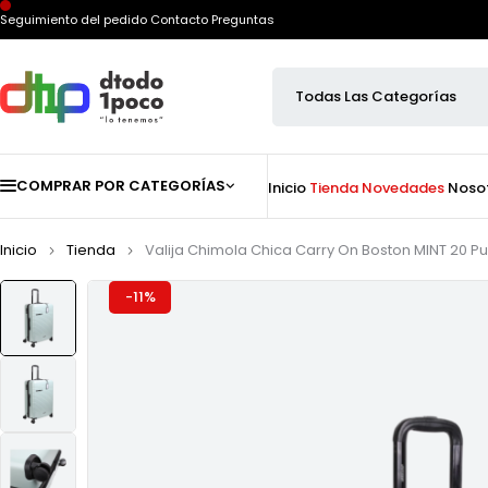
Seguimiento del pedido
Contacto
Preguntas
COMPRAR POR CATEGORÍAS
Inicio
Tienda
Novedades
Noso
Inicio
Tienda
Valija Chimola Chica Carry On Boston MINT 20 P
-11%