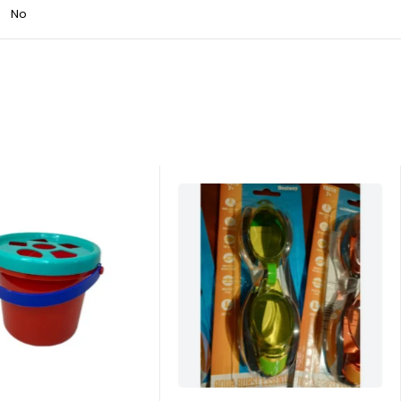
No
-21%