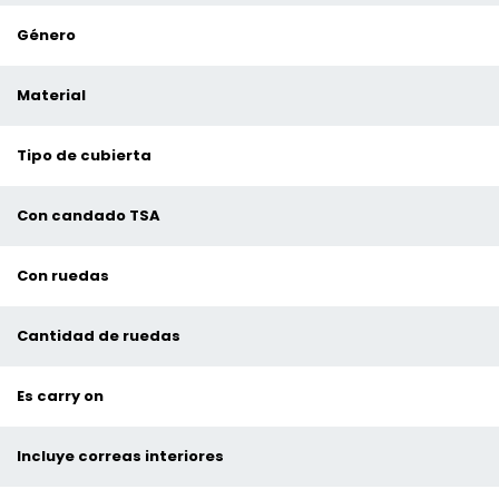
Género
Material
Tipo de cubierta
Con candado TSA
Con ruedas
Cantidad de ruedas
Es carry on
Incluye correas interiores