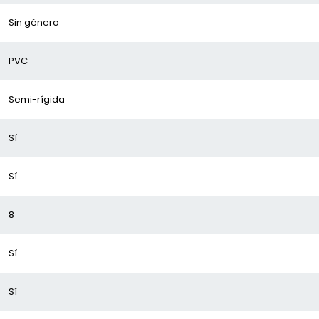
Sin género
PVC
Semi-rígida
Sí
Sí
8
Sí
Sí