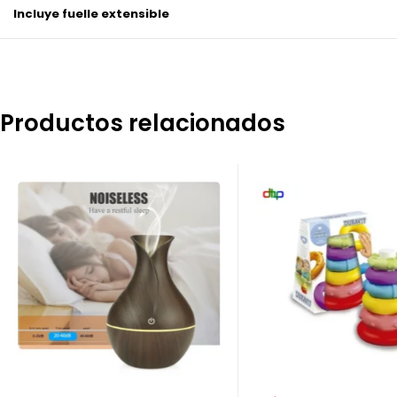
Incluye fuelle extensible
Productos relacionados
-41%
-44%