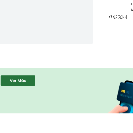
Ver Más