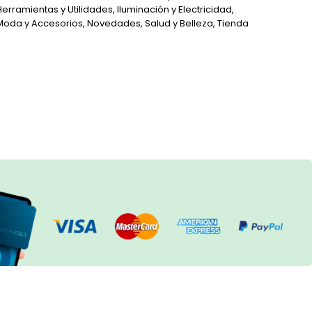
Herramientas y Utilidades
,
Iluminación y Electricidad
,
Moda y Accesorios
,
Novedades
,
Salud y Belleza
,
Tienda