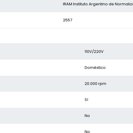
IRAM Instituto Argentino de Normaliz
2557
110V/220V
Doméstico
20.000 rpm
Sí
No
No