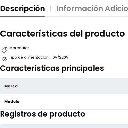
Descripción
Información Adici
Características del producto
Marca:
ltcs
Tipo de alimentación:
110V/220V
Características principales
Marca
Modelo
Registros de producto