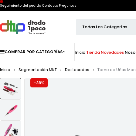
Seguimiento del pedido
Contacto
Preguntas
COMPRAR POR CATEGORÍAS
Inicio
Tienda
Novedades
Noso
Inicio
Segmentación MKT
Destacados
Torno de Uñas Man
-38%