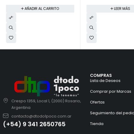
AÑADIR AL CARRITO
LEER MÁS
COMPRAS
Lista de Deseos
Comprar por Marcas
Crespo 1359, Local 1, (2000) Rosario,
Ofertas
Argentina
Seguimiento del pedi
contacto@dtodo1poco.com.ar
(+54) 9 341 2650765
Tienda