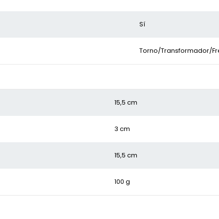
Sí
Torno/Transformador/Fr
15,5 cm
3 cm
15,5 cm
100 g