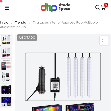
0
Inicio
Tienda
Tira Luces Interior Auto Led Rgb Multicolor
Audioritmica 12v
AGOTADO