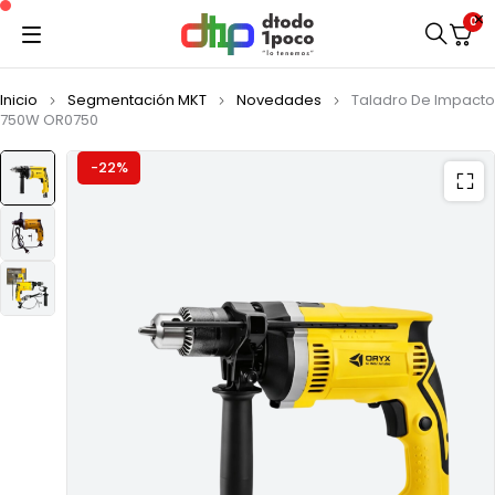
0
Inicio
Segmentación MKT
Novedades
Taladro De Impacto
750W OR0750
-22%