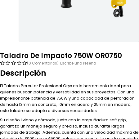
Taladro De Impacto 750W OR0750
(0 Comentarios)
Escribe una reseña
Descripción
El Taladro Percutor Profesional Oryx es la herramienta ideal para
quienes buscan potencia y versatilidad en sus proyectos. Con una
impresionante potencia de 750W y una capacidad de perforación
de hasta 13mm en concreto, 10mm en acero y 25mm en madera,
este taladro se adapta a diversas necesidades.
Su diseño liviano y cómodo, junto con la empuñadura soft grip,
garantiza un manejo seguro y preciso, incluso durante largas
jornadas de trabajo. Además, cuenta con una velocidad máxima de
rotación de 3000 rpm y 45000 golpes por minuto, lo que lo convierte