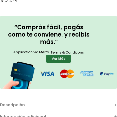
“Comprás fácil, pagás
como te conviene, y recibís
más.”
Application via Merto.
.
Terms & Conditions
Ver Más
Descripción
Información adicional