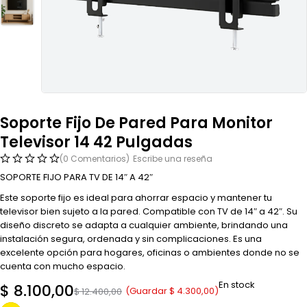
Soporte Fijo De Pared Para Monitor
Televisor 14 42 Pulgadas
(0 Comentarios)
Escribe una reseña
SOPORTE FIJO PARA TV DE 14″ A 42″
Este soporte fijo es ideal para ahorrar espacio y mantener tu
televisor bien sujeto a la pared. Compatible con TV de 14″ a 42″. Su
diseño discreto se adapta a cualquier ambiente, brindando una
instalación segura, ordenada y sin complicaciones. Es una
excelente opción para hogares, oficinas o ambientes donde no se
cuenta con mucho espacio.
En stock
$
8.100,00
(Guardar
$
4.300,00
)
$
12.400,00