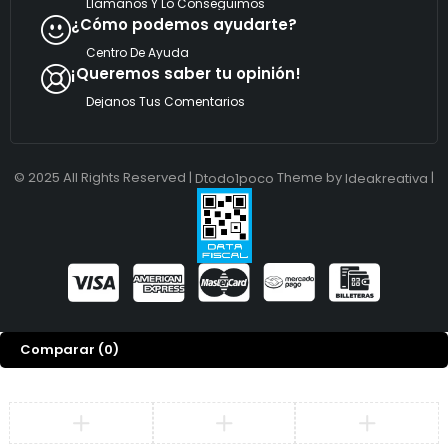
Llamanos Y Lo Conseguimos
¿Cómo podemos ayudarte?
Centro De Ayuda
¡Queremos saber tu opinión!
Dejanos Tus Comentarios
© 2025 All Rights Reserved |
Theme by
|
Dtodo1poco
Ideakreativa
Comparar
(0)