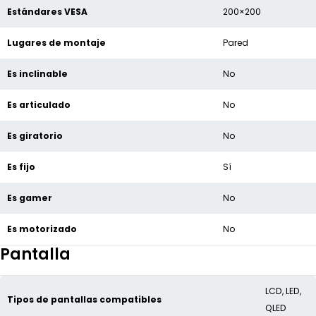
Estándares VESA
200×200
Lugares de montaje
Pared
Es inclinable
No
Es articulado
No
Es giratorio
No
Es fijo
Sí
Es gamer
No
Es motorizado
No
Pantalla
LCD, LED,
Tipos de pantallas compatibles
QLED