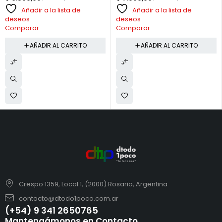
Añadir a la lista de
Añadir a la lista de
deseos
deseos
Comparar
Comparar
AÑADIR AL CARRITO
AÑADIR AL CARRITO
Crespo 1359, Local 1, (2000) Rosario, Argentina
contacto@dtodo1poco.com.ar
(+54) 9 341 2650765
Mantengámonos en Contacto