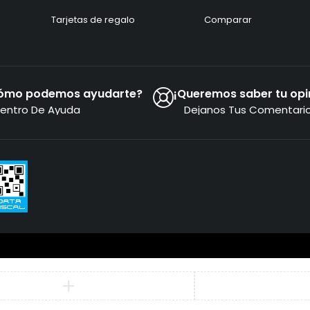
Tarjetas de regalo
Comparar
ómo podemos ayudarte?
¡Queremos saber tu opi
entro De Ayuda
Dejanos Tus Comentari