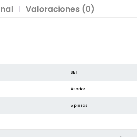
onal
Valoraciones (0)
SET
Asador
5 piezas