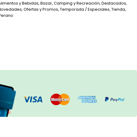
Alimentos y Bebidas
,
Bazar
,
Camping y Recreación
,
Destacados
,
Novedades
,
Ofertas y Promos
,
Temporada / Especiales
,
Tienda
,
Verano