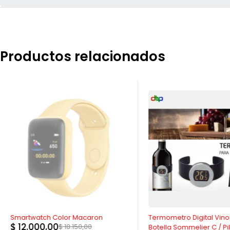
Productos relacionados
AGOTADO
-30%
Smartwatch Color Macaron
Termometro Digital Vino
$
12.000,00
$
18.150,00
Botella Sommelier C / Pi