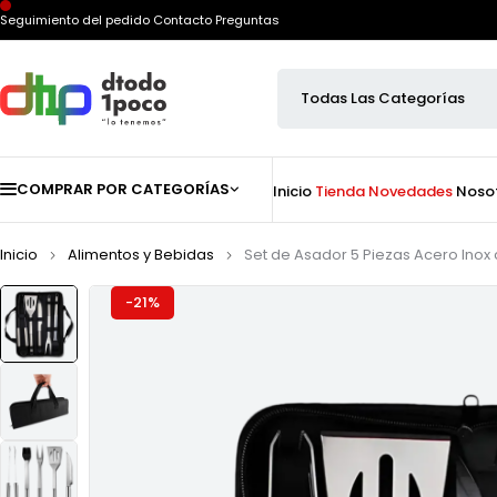
Seguimiento del pedido
Contacto
Preguntas
COMPRAR POR CATEGORÍAS
Inicio
Tienda
Novedades
Noso
Inicio
Alimentos y Bebidas
Set de Asador 5 Piezas Acero Inox
-21%