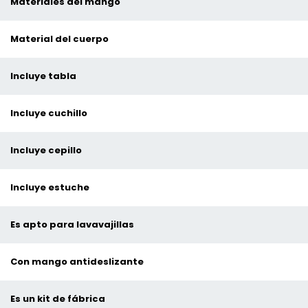
Materiales del mango
Material del cuerpo
Incluye tabla
Incluye cuchillo
Incluye cepillo
Incluye estuche
Es apto para lavavajillas
Con mango antideslizante
Es un kit de fábrica