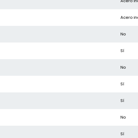
Acero in
Acero in
No
Sí
No
Sí
Sí
No
Sí