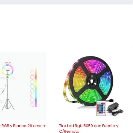
-28%
z RGB y Blanca 26 cms. +
Tira Led Rgb 5050 con Fuente y
C/Remoto