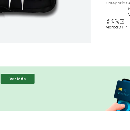
Categorías:
Marca:
DT1P
Ver Más