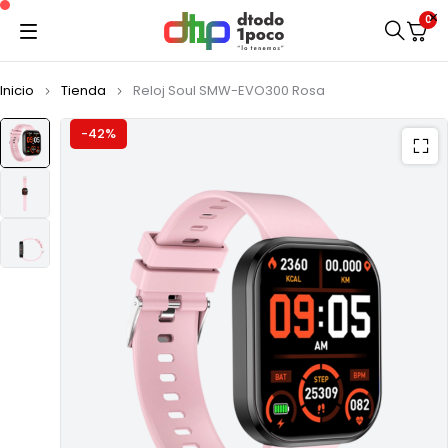
0
Inicio
Tienda
Reloj Soul SMW-EVO300 Rosa
-42%