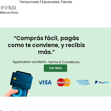
Temporada / Especiales
,
Tienda
Marca:
Soul
“Comprás fácil, pagás
como te conviene, y recibís
más.”
Application via Merto.
.
Terms & Conditions
Ver Más