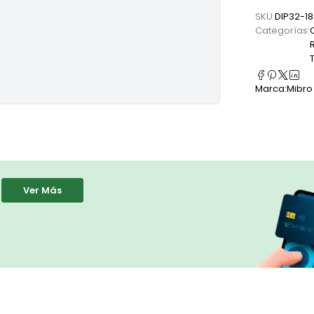
SKU:
DIP32-1
Categorías:
Marca:
Mibro
Ver Más