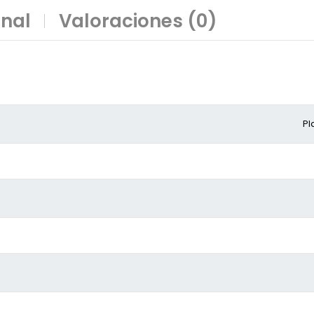
onal
Valoraciones (0)
Pl