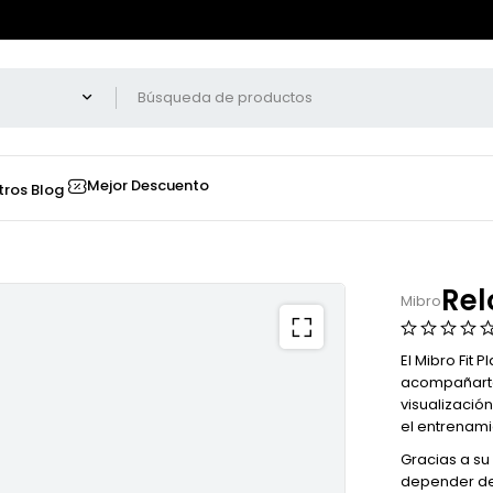
Mejor Descuento
tros
Blog
Rel
Mibro
El Mibro Fit
acompañarte 
visualización
el entrenami
Gracias a su 
depender de