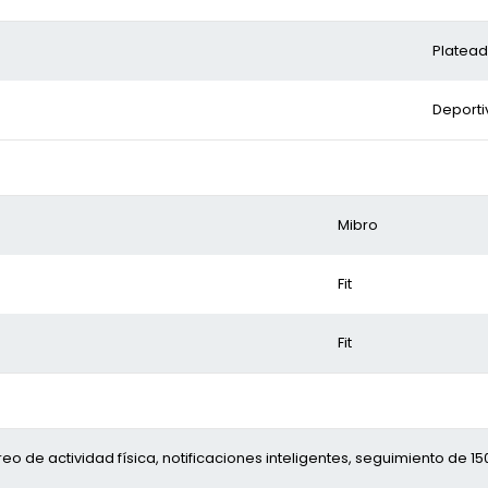
Platea
Deporti
Mibro
Fit
Fit
eo de actividad física, notificaciones inteligentes, seguimiento de 1