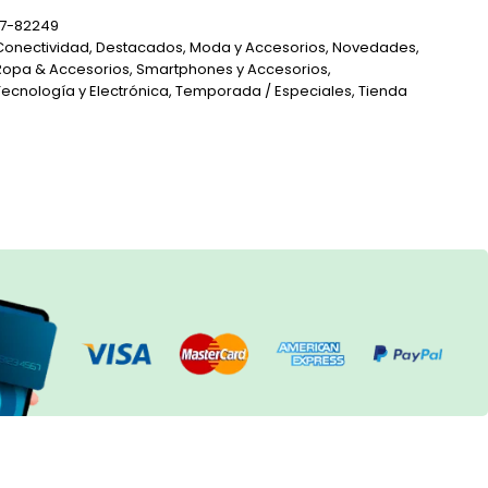
87-82249
Conectividad
,
Destacados
,
Moda y Accesorios
,
Novedades
,
Ropa & Accesorios
,
Smartphones y Accesorios
,
Tecnología y Electrónica
,
Temporada / Especiales
,
Tienda