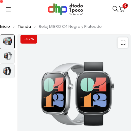
0
Inicio
Tienda
Reloj MIBRO C4 Negro y Plateado
-37%