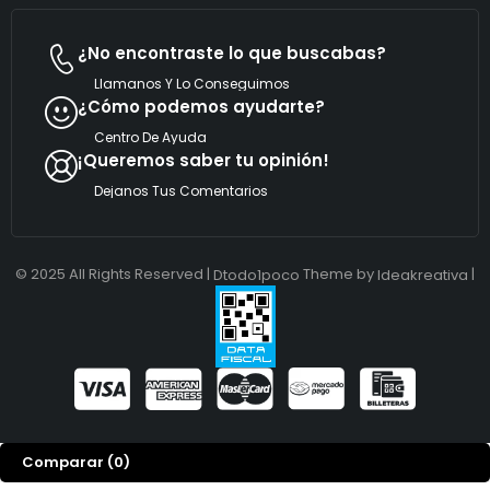
o
¿No encontraste lo que buscabas?
Llamanos Y Lo Conseguimos
¿Cómo podemos ayudarte?
Centro De Ayuda
¡Queremos saber tu opinión!
Dejanos Tus Comentarios
© 2025 All Rights Reserved |
Theme by
|
Dtodo1poco
Ideakreativa
Comparar
(0)