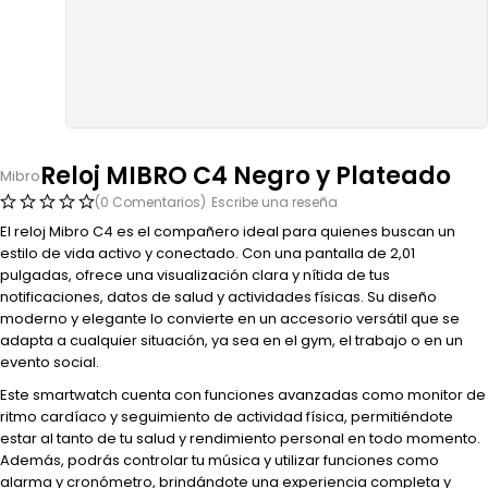
Reloj MIBRO C4 Negro y Plateado
Mibro
(0 Comentarios)
Escribe una reseña
El reloj Mibro C4 es el compañero ideal para quienes buscan un
estilo de vida activo y conectado. Con una pantalla de 2,01
pulgadas, ofrece una visualización clara y nítida de tus
notificaciones, datos de salud y actividades físicas. Su diseño
moderno y elegante lo convierte en un accesorio versátil que se
adapta a cualquier situación, ya sea en el gym, el trabajo o en un
evento social.
Este smartwatch cuenta con funciones avanzadas como monitor de
ritmo cardíaco y seguimiento de actividad física, permitiéndote
estar al tanto de tu salud y rendimiento personal en todo momento.
Además, podrás controlar tu música y utilizar funciones como
alarma y cronómetro, brindándote una experiencia completa y