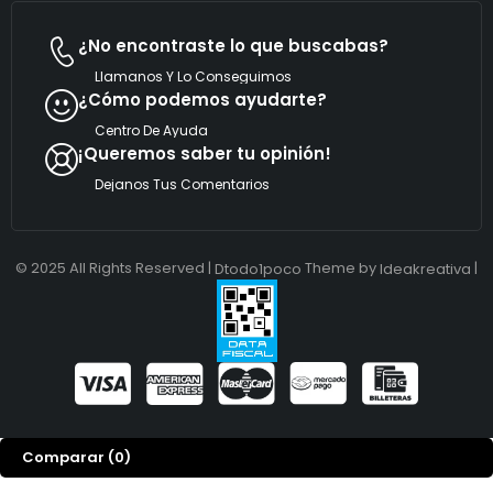
¿No encontraste lo que buscabas?
Llamanos Y Lo Conseguimos
¿Cómo podemos ayudarte?
Centro De Ayuda
¡Queremos saber tu opinión!
Dejanos Tus Comentarios
© 2025 All Rights Reserved |
Theme by
|
Dtodo1poco
Ideakreativa
Comparar
(0)