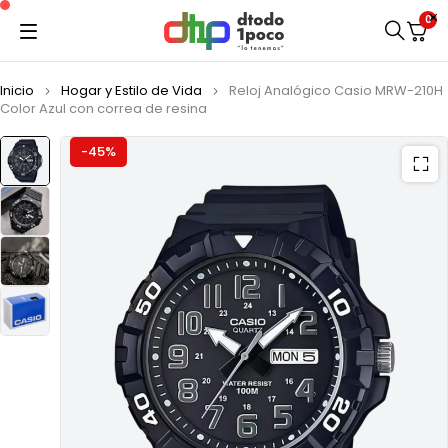
0
Inicio
Hogar y Estilo de Vida
Reloj Analógico Casio MRW-210H
Color Azul con correa de resina
-45%