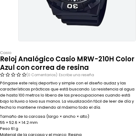
Casio
Reloj Analógico Casio MRW-210H Color
Azul con correa de resina
(0 Comentarios)
Escribe una reseña
Póngase este reloj deportivo y simple con el diseño audaz y las
características prácticas que está buscando. La resistencia al agua
de hasta 100 metros lo libera de las preocupaciones cuando está
bajo la lluvia o lava sus manos. La visualización fácil de leer de día y
fecha lo mantiene rindiendo al máximo todo el día.
Tamaño de la carcasa (largo × ancho × alto)
55 × 52.6 × 14.2 mm
Peso 61 g
Material de la carcasa y el marco: Resina