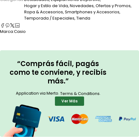
Hogar y Estilo de Vida
,
Novedades
,
Ofertas y Promos
,
Ropa & Accesorios
,
Smartphones y Accesorios
,
Temporada / Especiales
,
Tienda
Marca:
Casio
“Comprás fácil, pagás
como te conviene, y recibís
más.”
Application via Merto.
.
Terms & Conditions
Ver Más