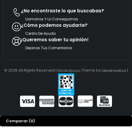
¿No encontraste lo que buscabas?
Llamanos Y Lo Conseguimos
¿Cómo podemos ayudarte?
Centro De Ayuda
¡Queremos saber tu opinión!
Dejanos Tus Comentarios
© 2025 All Rights Reserved |
Theme by
|
Dtodo1poco
Ideakreativa
Comparar
(0)