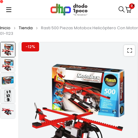
0
Inicio
Tienda
Rasti 500 Piezas Motobox Helicóptero Con Motor
01-1123
-12%