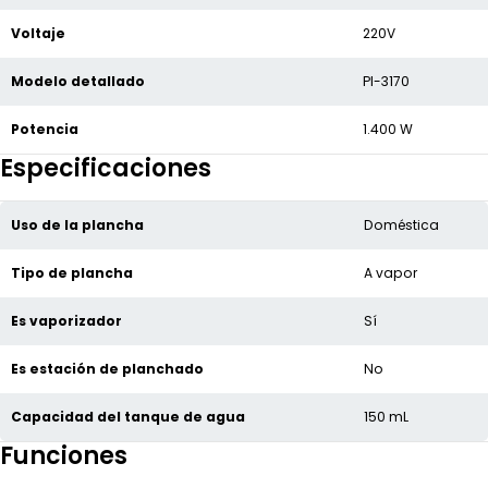
Voltaje
220V
Modelo detallado
Pl-3170
Potencia
1.400 W
Especificaciones
Uso de la plancha
Doméstica
Tipo de plancha
A vapor
Es vaporizador
Sí
Es estación de planchado
No
Capacidad del tanque de agua
150 mL
Funciones