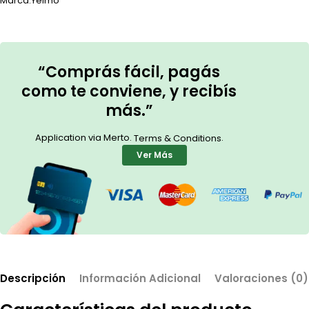
Marca:
Yelmo
“Comprás fácil, pagás
como te conviene, y recibís
más.”
Application via Merto.
.
Terms & Conditions
Ver Más
Descripción
Información Adicional
Valoraciones (0)