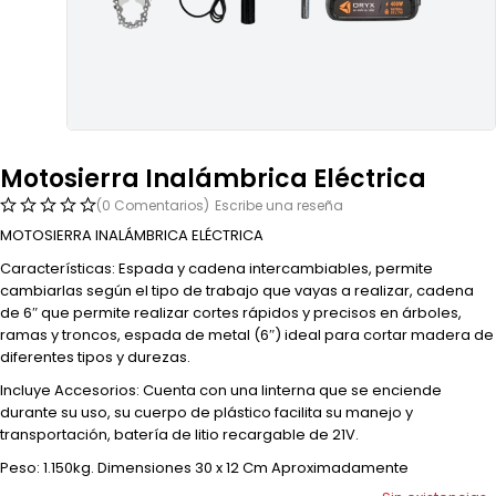
Motosierra Inalámbrica Eléctrica
(0 Comentarios)
Escribe una reseña
MOTOSIERRA INALÁMBRICA ELÉCTRICA
Características: Espada y cadena intercambiables, permite
cambiarlas según el tipo de trabajo que vayas a realizar, cadena
de 6″ que permite realizar cortes rápidos y precisos en árboles,
ramas y troncos, espada de metal (6″) ideal para cortar madera de
diferentes tipos y durezas.
Incluye Accesorios: Cuenta con una linterna que se enciende
durante su uso, su cuerpo de plástico facilita su manejo y
transportación, batería de litio recargable de 21V.
Peso: 1.150kg. Dimensiones 30 x 12 Cm Aproximadamente