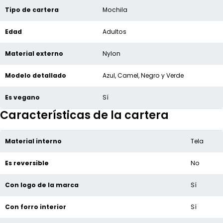
Tipo de cartera
Mochila
Edad
Adultos
Material externo
Nylon
Modelo detallado
Azul, Camel, Negro y Verde
Es vegano
Sí
Características de la cartera
Material interno
Tela
Es reversible
No
Con logo de la marca
Sí
Con forro interior
Sí