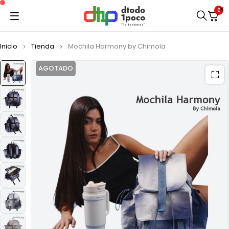
0
Inicio
Tienda
Mochila Harmony by Chimola
AGOTADO