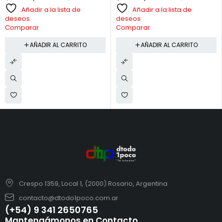
Añadir a la lista de
Añadir a la lista de
deseos
deseos
Comparar
Comparar
AÑADIR AL CARRITO
AÑADIR AL CARRITO
Crespo 1359, Local 1, (2000) Rosario, Argentina
contacto@dtodo1poco.com.ar
(+54) 9 341 2650765
Mantengámonos en Contacto