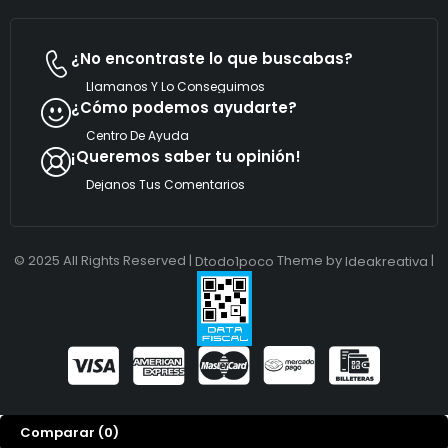
¿No encontraste lo que buscabas?
Llamanos Y Lo Conseguimos
¿Cómo podemos ayudarte?
Centro De Ayuda
¡Queremos saber tu opinión!
Dejanos Tus Comentarios
© 2025 All Rights Reserved |
Theme by
|
Dtodo1poco
Ideakreativa
Comparar
(0)