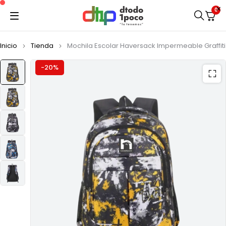
0
Inicio
Tienda
Mochila Escolar Haversack Impermeable Graffiti
-20%