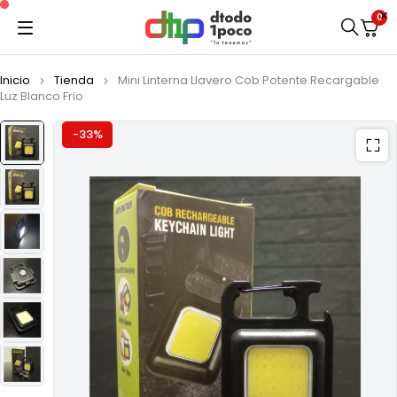
0
Inicio
Tienda
Mini Linterna Llavero Cob Potente Recargable
Luz Blanco Frio
-33%