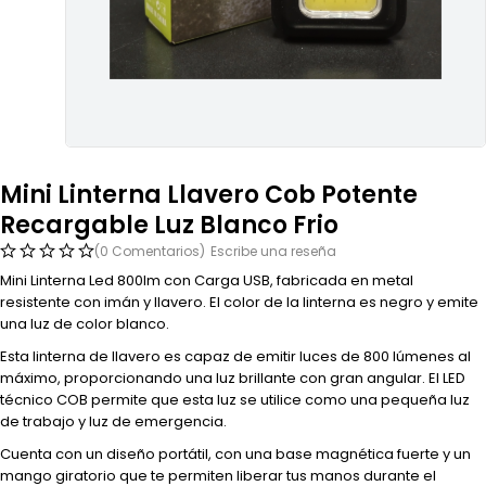
Mini Linterna Llavero Cob Potente
Recargable Luz Blanco Frio
(0 Comentarios)
Escribe una reseña
Mini Linterna Led 800lm con Carga USB, fabricada en metal
resistente con imán y llavero. El color de la linterna es negro y emite
una luz de color blanco.
Esta linterna de llavero es capaz de emitir luces de 800 lúmenes al
máximo, proporcionando una luz brillante con gran angular. El LED
técnico COB permite que esta luz se utilice como una pequeña luz
de trabajo y luz de emergencia.
Cuenta con un diseño portátil, con una base magnética fuerte y un
mango giratorio que te permiten liberar tus manos durante el