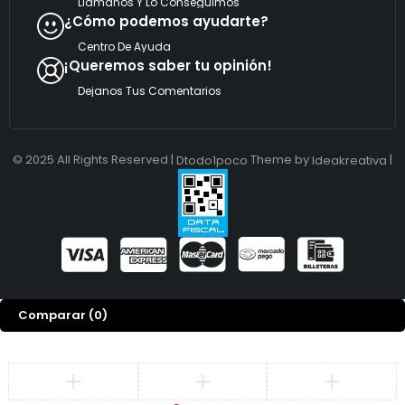
Llamanos Y Lo Conseguimos
¿Cómo podemos ayudarte?
Centro De Ayuda
¡Queremos saber tu opinión!
Dejanos Tus Comentarios
© 2025 All Rights Reserved |
Theme by
|
Dtodo1poco
Ideakreativa
Comparar
(0)