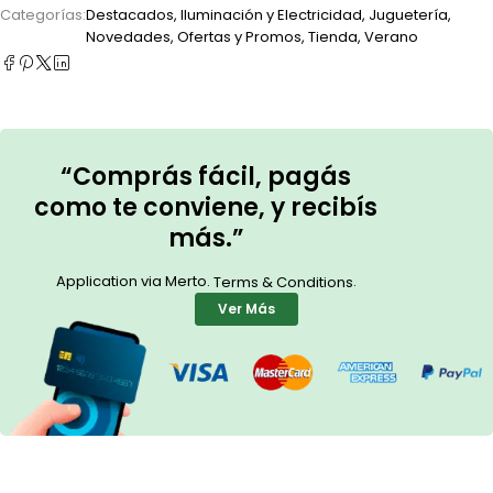
Categorías:
Destacados
,
Iluminación y Electricidad
,
Juguetería
,
Novedades
,
Ofertas y Promos
,
Tienda
,
Verano
“Comprás fácil, pagás
como te conviene, y recibís
más.”
Application via Merto.
.
Terms & Conditions
Ver Más