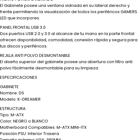
El Gabinete posee una ventana vidriada en su lateral derecho y
frente permitiendo la visualización de todos los periféricos GAMERS
LED que incorpores.
PANEL FRONTAL USB 3.0
Dos puertos USB 2.0 y 3.0 al alcance de tu mano en la parte frontal
ofrecen disponibilidad, comodidad, conexión rápida y segura para
tus discos y periféricos.
REJILLA ANTI POLVO DESMONTANBLE
El diseño superior del gabinete posee una abertura con filtro anti
polvo fácilmente desmontable para su limpieza.
ESPECIFICACIONES
GABINETE
Nombre: DS
Modelo: K-DREAMER
ESTRUCTURA
Tipo: M-ATX
Color: NEGRO o BLANCO
Motherboard Compatibles: M-ATX MINI-ITX
Posición PSU: Inferior Trasera
Tamaño máximo VGA: 380MM