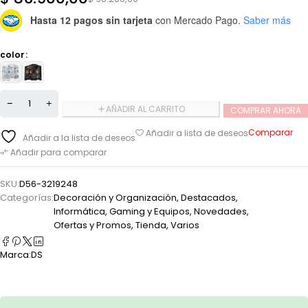
Hasta 12 pagos sin tarjeta
con Mercado Pago.
Saber más
color
AÑADIR AL CARRITO
COMPRAR AHORA
Comparar
Añadir a lista de deseos
Añadir a la lista de deseos
Añadir para comparar
SKU:
D56-3219248
Categorías:
Decoración y Organización
,
Destacados
,
Informática, Gaming y Equipos
,
Novedades
,
Ofertas y Promos
,
Tienda
,
Varios
Marca:
DS