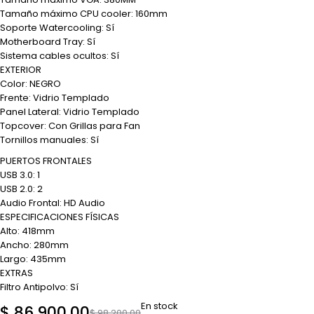
Tamaño máximo CPU cooler: 160mm
Soporte Watercooling: Sí
Motherboard Tray: Sí
Sistema cables ocultos: Sí
EXTERIOR
Color: NEGRO
Frente: Vidrio Templado
Panel Lateral: Vidrio Templado
Topcover: Con Grillas para Fan
Tornillos manuales: Sí
PUERTOS FRONTALES
USB 3.0: 1
USB 2.0: 2
Audio Frontal: HD Audio
ESPECIFICACIONES FÍSICAS
Alto: 418mm
Ancho: 280mm
Largo: 435mm
EXTRAS
Filtro Antipolvo: Sí
En stock
$
86.900,00
$
98.200,00