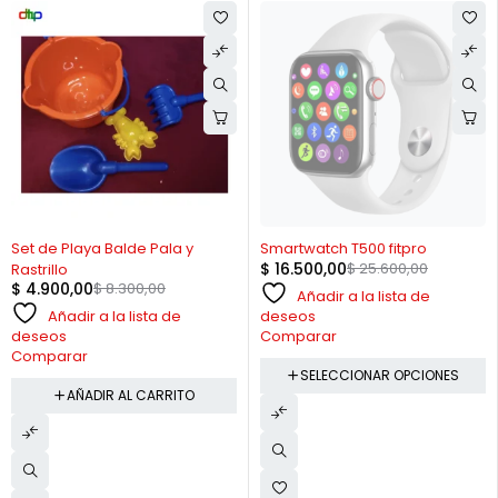
-41%
AGOTADO
Set de Playa Balde Pala y
Smartwatch T500 fitpro
$
16.500,00
$
25.600,00
Rastrillo
$
4.900,00
$
8.300,00
Añadir a la lista de
Añadir a la lista de
deseos
deseos
Comparar
Comparar
SELECCIONAR OPCIONES
AÑADIR AL CARRITO