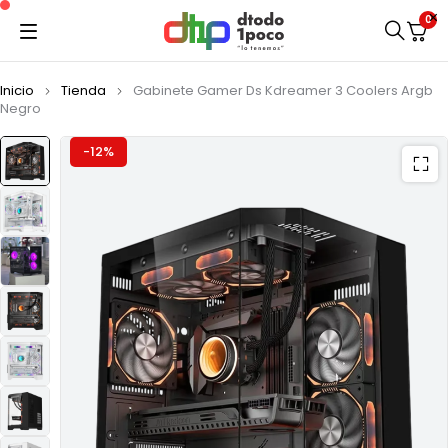
0
Inicio
Tienda
Gabinete Gamer Ds Kdreamer 3 Coolers Argb
Negro
-12%