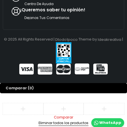
Centro De Ayuda
¡Queremos saber tu opinión!
Dejanos Tus Comentarios
© 2025 All Rights Reserved |
Theme by
|
Dtodo1poco
Ideakreativa
Comparar
(0)
Comparar
WhatsApp
Eliminar todos los productos