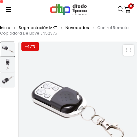
0
Inicio
Segmentación MKT
Novedades
Control Remoto
Copiadora De Llave JN52375
-47%