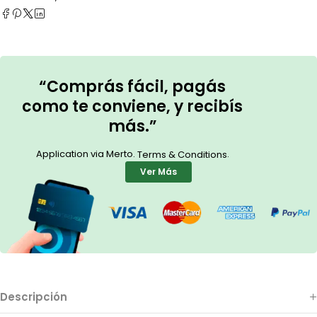
“Comprás fácil, pagás
como te conviene, y recibís
más.”
Application via Merto.
.
Terms & Conditions
Ver Más
Descripción