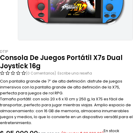
DT1P
Consola De Juegos Portátil X7s Dual
Joystick 16g
(0 Comentarios)
Escribe una reseña
Con pantalla grande de 7″ de alta definición: disfrute de juegos
inmersivos con la pantalla grande de alta definición de la X7S,
perfecta para juegos de rol RPG.
Tamaño portátil: con solo 20 x 6 x 10 cm y 250 g, la X7S es fácil de
transportar, perfecto para jugar mientras viajas. Amplio espacio de
almacenamiento: con 16 GB de memoria, almacena innumerables
juegos y medios, lo que lo convierte en un dispositivo versátil para el
entretenimiento.
En stock