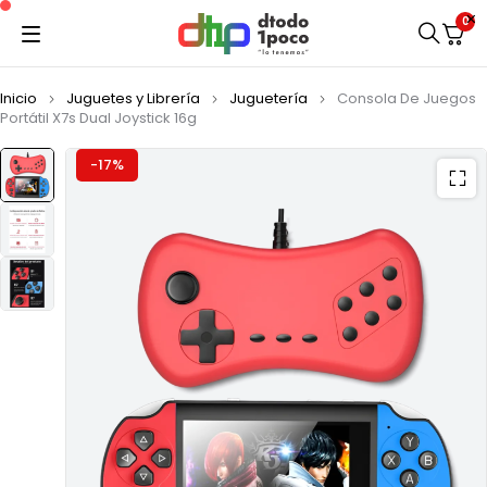
0
Inicio
Juguetes y Librería
Juguetería
Consola De Juegos
Portátil X7s Dual Joystick 16g
-17%