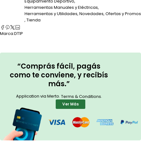
Equipamiento Deportivo
,
Herramientas Manuales y Eléctricas
,
Herramientas y Utilidades
,
Novedades
,
Ofertas y Promos
,
Tienda
Marca:
DT1P
“Comprás fácil, pagás
como te conviene, y recibís
más.”
Application via Merto.
.
Terms & Conditions
Ver Más