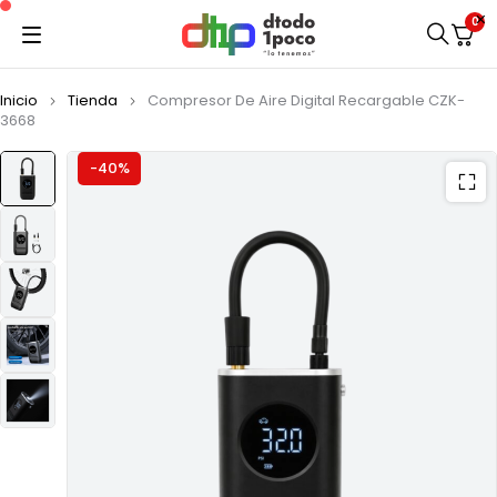
0
Inicio
Tienda
Compresor De Aire Digital Recargable CZK-
3668
-40%