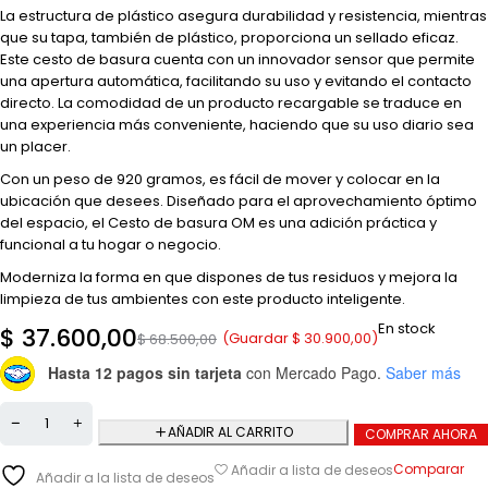
La estructura de plástico asegura durabilidad y resistencia, mientras
que su tapa, también de plástico, proporciona un sellado eficaz.
Este cesto de basura cuenta con un innovador sensor que permite
una apertura automática, facilitando su uso y evitando el contacto
directo. La comodidad de un producto recargable se traduce en
una experiencia más conveniente, haciendo que su uso diario sea
un placer.
Con un peso de 920 gramos, es fácil de mover y colocar en la
ubicación que desees. Diseñado para el aprovechamiento óptimo
del espacio, el Cesto de basura OM es una adición práctica y
funcional a tu hogar o negocio.
Moderniza la forma en que dispones de tus residuos y mejora la
limpieza de tus ambientes con este producto inteligente.
En stock
$
37.600,00
(Guardar
$
30.900,00
)
$
68.500,00
Hasta 12 pagos sin tarjeta
con Mercado Pago.
Saber más
AÑADIR AL CARRITO
COMPRAR AHORA
Comparar
Añadir a lista de deseos
Añadir a la lista de deseos