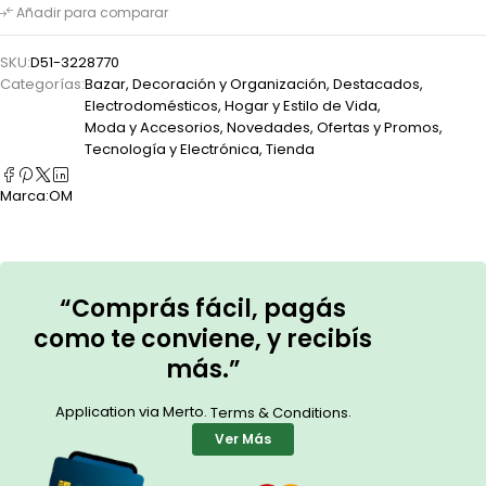
Añadir para comparar
SKU:
D51-3228770
Categorías:
Bazar
,
Decoración y Organización
,
Destacados
,
Electrodomésticos
,
Hogar y Estilo de Vida
,
Moda y Accesorios
,
Novedades
,
Ofertas y Promos
,
Tecnología y Electrónica
,
Tienda
Marca:
OM
“Comprás fácil, pagás
como te conviene, y recibís
más.”
Application via Merto.
.
Terms & Conditions
Ver Más