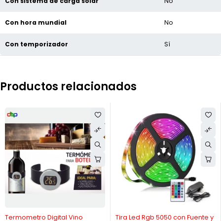
Con sistema de carga solar
No
Con hora mundial
No
Con temporizador
Sí
Productos relacionados
-30%
-28%
Termometro Digital Vino
Tira Led Rgb 5050 con Fuente y