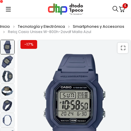
0
Inicio
Tecnología y Electrónica
Smartphones y Accesorios
Reloj Casio Unisex W-800h-2avdf Malla Azul
-17%