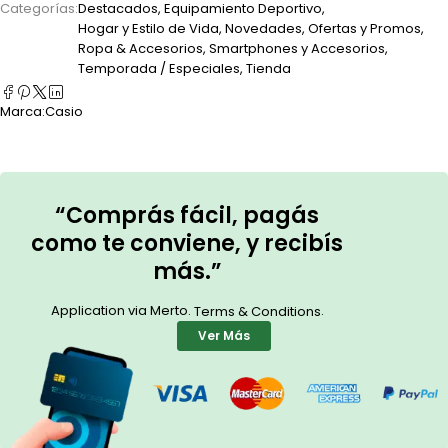
Categorías:
Destacados
,
Equipamiento Deportivo
,
Hogar y Estilo de Vida
,
Novedades
,
Ofertas y Promos
,
Ropa & Accesorios
,
Smartphones y Accesorios
,
Temporada / Especiales
,
Tienda
Marca:
Casio
“Comprás fácil, pagás
como te conviene, y recibís
más.”
Application via Merto.
.
Terms & Conditions
Ver Más