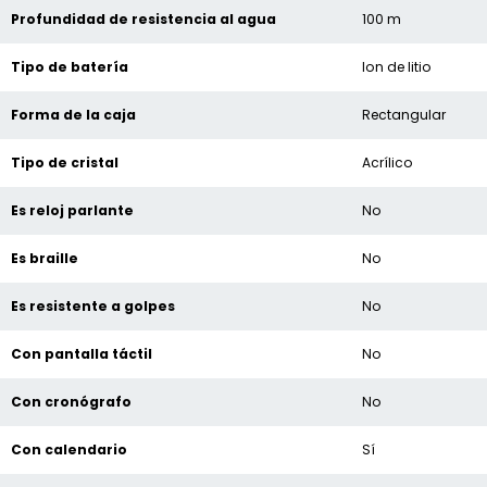
Profundidad de resistencia al agua
100 m
Tipo de batería
Ion de litio
Forma de la caja
Rectangular
Tipo de cristal
Acrílico
Es reloj parlante
No
Es braille
No
Es resistente a golpes
No
Con pantalla táctil
No
Con cronógrafo
No
Con calendario
Sí