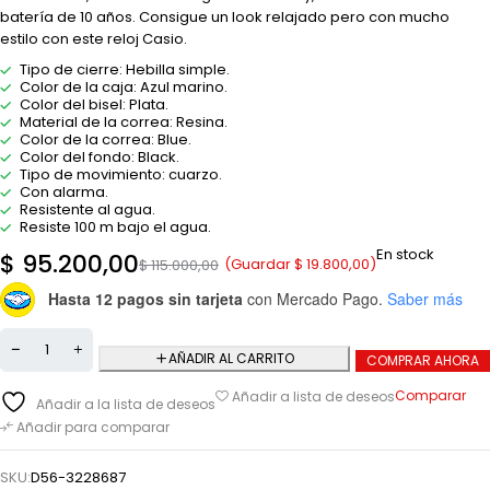
batería de 10 años. Consigue un look relajado pero con mucho
estilo con este reloj Casio.
Tipo de cierre: Hebilla simple.
Color de la caja: Azul marino.
Color del bisel: Plata.
Material de la correa: Resina.
Color de la correa: Blue.
Color del fondo: Black.
Tipo de movimiento: cuarzo.
Con alarma.
Resistente al agua.
Resiste 100 m bajo el agua.
En stock
$
95.200,00
(Guardar
$
19.800,00
)
$
115.000,00
Hasta 12 pagos sin tarjeta
con Mercado Pago.
Saber más
AÑADIR AL CARRITO
COMPRAR AHORA
Comparar
Añadir a lista de deseos
Añadir a la lista de deseos
Añadir para comparar
SKU:
D56-3228687