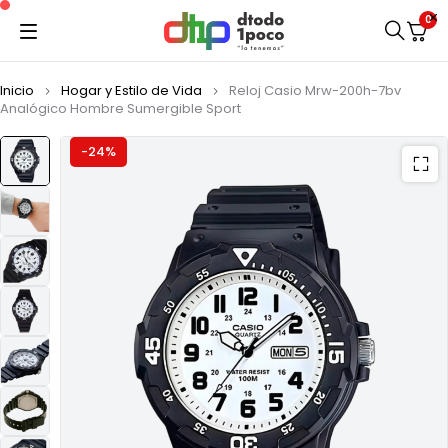
0
Inicio
Hogar y Estilo de Vida
Reloj Casio Mrw-200h-7bv
Analógico Hombre Sumergible Sport
-24%