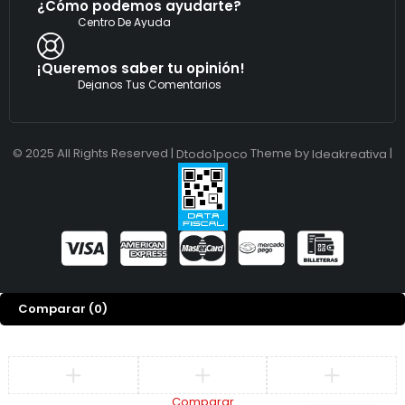
¿Cómo podemos ayudarte?
Centro De Ayuda
¡Queremos saber tu opinión!
Dejanos Tus Comentarios
© 2025 All Rights Reserved |
Theme by
|
Dtodo1poco
Ideakreativa
Comparar
(0)
Comparar