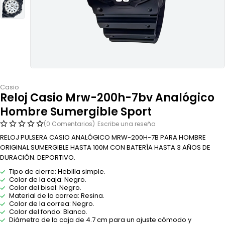
Casio
Reloj Casio Mrw-200h-7bv Analógico
Hombre Sumergible Sport
(0 Comentarios)
Escribe una reseña
RELOJ PULSERA CASIO ANALÓGICO MRW-200H-7B PARA HOMBRE
ORIGINAL SUMERGIBLE HASTA 100M CON BATERÍA HASTA 3 AÑOS DE
DURACIÓN. DEPORTIVO.
Tipo de cierre: Hebilla simple.
Color de la caja: Negro.
Color del bisel: Negro.
Material de la correa: Resina.
Color de la correa: Negro.
Color del fondo: Blanco.
Diámetro de la caja de 4.7 cm para un ajuste cómodo y