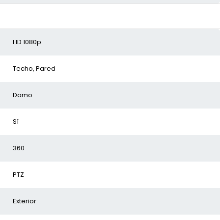
HD 1080p
Techo, Pared
Domo
Sí
360
PTZ
Exterior