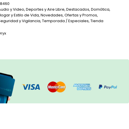
28460
Audio y Video
,
Deportes y Aire Libre
,
Destacados
,
Domótica
,
Hogar y Estilo de Vida
,
Novedades
,
Ofertas y Promos
,
Seguridad y Vigilancia
,
Temporada / Especiales
,
Tienda
ryx