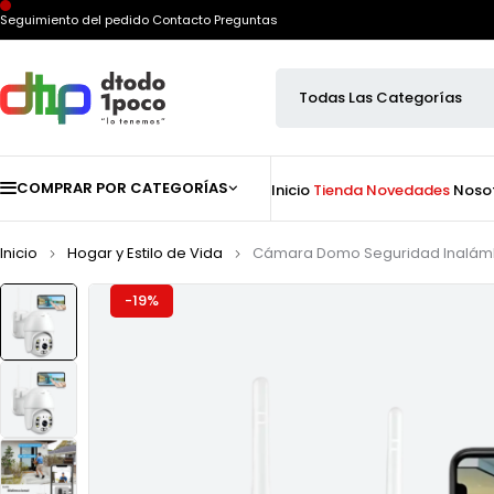
Seguimiento del pedido
Contacto
Preguntas
COMPRAR POR CATEGORÍAS
Inicio
Tienda
Novedades
Noso
Inicio
Hogar y Estilo de Vida
Cámara Domo Seguridad Inalámbri
-19%