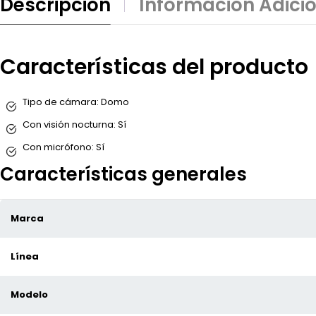
Descripción
Información Adici
Características del producto
Tipo de cámara:
Domo
Con visión nocturna:
Sí
Con micrófono:
Sí
Características generales
Marca
Línea
Modelo