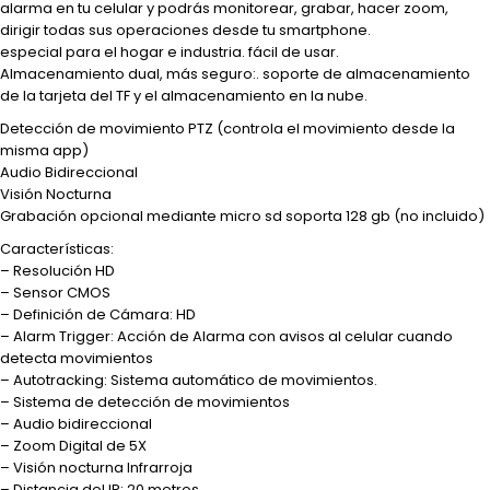
alarma en tu celular y podrás monitorear, grabar, hacer zoom,
dirigir todas sus operaciones desde tu smartphone.
especial para el hogar e industria. fácil de usar.
Almacenamiento dual, más seguro:. soporte de almacenamiento
de la tarjeta del TF y el almacenamiento en la nube.
Detección de movimiento PTZ (controla el movimiento desde la
misma app)
Audio Bidireccional
Visión Nocturna
Grabación opcional mediante micro sd soporta 128 gb (no incluido)
Características:
– Resolución HD
– Sensor CMOS
– Definición de Cámara: HD
– Alarm Trigger: Acción de Alarma con avisos al celular cuando
detecta movimientos
– Autotracking: Sistema automático de movimientos.
– Sistema de detección de movimientos
– Audio bidireccional
– Zoom Digital de 5X
– Visión nocturna Infrarroja
– Distancia del IR: 20 metros