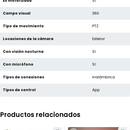
Es motorizada
Sí
Campo visual
360
Tipo de movimiento
PTZ
Locaciones de la cámara
Exterior
Con visión nocturna
Sí
Con micrófono
Sí
Tipos de conexiones
Inalámbrica
Tipos de control
App
Productos relacionados