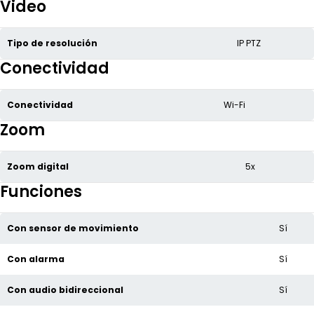
Video
Tipo de resolución
IP PTZ
Conectividad
Conectividad
Wi-Fi
Zoom
Zoom digital
5x
Funciones
Con sensor de movimiento
Sí
Con alarma
Sí
Con audio bidireccional
Sí