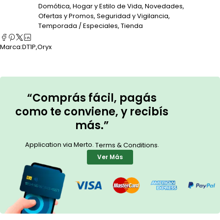
Domótica
,
Hogar y Estilo de Vida
,
Novedades
,
Ofertas y Promos
,
Seguridad y Vigilancia
,
Temporada / Especiales
,
Tienda
Marca:
DT1P
,
Oryx
“Comprás fácil, pagás
como te conviene, y recibís
más.”
Application via Merto.
.
Terms & Conditions
Ver Más