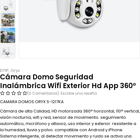
DT1P
,
Oryx
Cámara Domo Seguridad
Inalámbrica Wifi Exterior Hd App 360°
(0 Comentarios)
Escribe una reseña
CAMARA DOMOS ORYX S-1217KA
Cámara de alta Calidad, HD motorizada 360° horizontal, 110° vertical,
visión nocturna, wifi y red, sensor de movimiento. seguimiento
automático, micrófono y altavoz, uso interior y exterior. resistente a
la humedad, lluvia y polvo. compatible con Android y iPhone
Sistema inteligente, al detectar movimiento y ruido se activa una