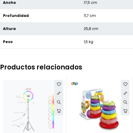
Ancho
17,5 cm
Profundidad
11,7 cm
Altura
25,8 cm
Peso
1,5 kg
Productos relacionados