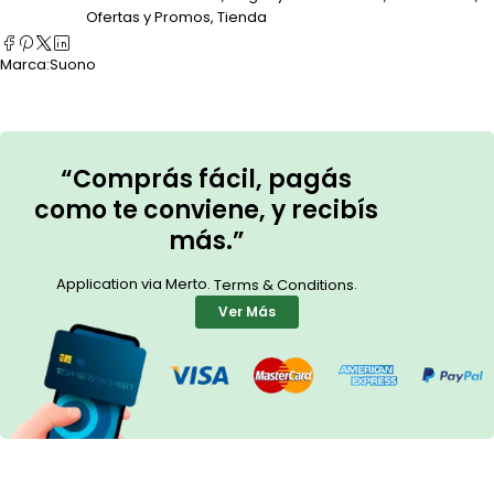
Ofertas y Promos
,
Tienda
Marca:
Suono
“Comprás fácil, pagás
como te conviene, y recibís
más.”
Application via Merto.
.
Terms & Conditions
Ver Más