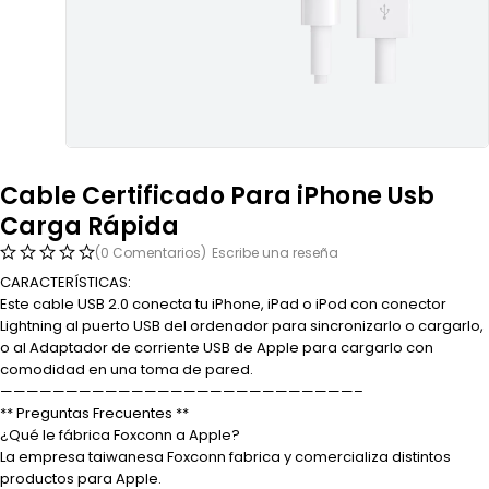
Cable Certificado Para iPhone Usb
Carga Rápida
(0 Comentarios)
Escribe una reseña
CARACTERÍSTICAS:
Este cable USB 2.0 conecta tu iPhone, iPad o iPod con conector
Lightning al puerto USB del ordenador para sincronizarlo o cargarlo,
o al Adaptador de corriente USB de Apple para cargarlo con
comodidad en una toma de pared.
———————————————————————————–
** Preguntas Frecuentes **
¿Qué le fábrica Foxconn a Apple?
La empresa taiwanesa Foxconn fabrica y comercializa distintos
productos para Apple.