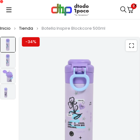
0
Inicio
Tienda
Botella Inspire Blockcore 500ml
-34%