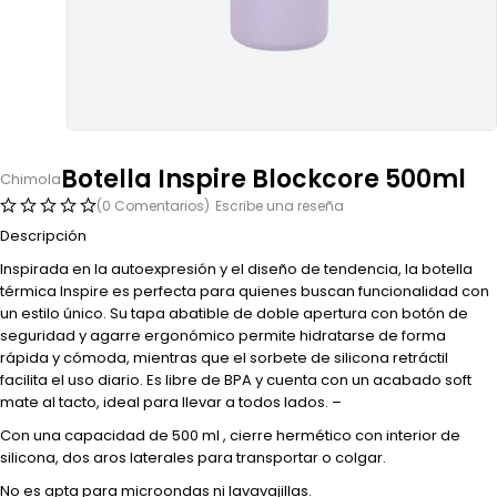
Botella Inspire Blockcore 500ml
Chimola
(0 Comentarios)
Escribe una reseña
Descripción
Inspirada en la autoexpresión y el diseño de tendencia, la botella
térmica Inspire es perfecta para quienes buscan funcionalidad con
un estilo único. Su tapa abatible de doble apertura con botón de
seguridad y agarre ergonómico permite hidratarse de forma
rápida y cómoda, mientras que el sorbete de silicona retráctil
facilita el uso diario. Es libre de BPA y cuenta con un acabado soft
mate al tacto, ideal para llevar a todos lados. –
Con una capacidad de 500 ml , cierre hermético con interior de
silicona, dos aros laterales para transportar o colgar.
No es apta para microondas ni lavavajillas.