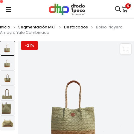
0
Inicio
Segmentación MKT
Destacados
Bolso Playero
Amayra Yute Combinado
-21%