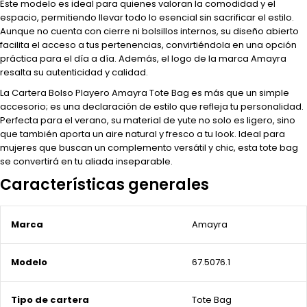
Este modelo es ideal para quienes valoran la comodidad y el
espacio, permitiendo llevar todo lo esencial sin sacrificar el estilo.
Aunque no cuenta con cierre ni bolsillos internos, su diseño abierto
facilita el acceso a tus pertenencias, convirtiéndola en una opción
práctica para el día a día. Además, el logo de la marca Amayra
resalta su autenticidad y calidad.
La Cartera Bolso Playero Amayra Tote Bag es más que un simple
accesorio; es una declaración de estilo que refleja tu personalidad.
Perfecta para el verano, su material de yute no solo es ligero, sino
que también aporta un aire natural y fresco a tu look. Ideal para
mujeres que buscan un complemento versátil y chic, esta tote bag
se convertirá en tu aliada inseparable.
Características generales
Marca
Amayra
Modelo
67.5076.1
Tipo de cartera
Tote Bag