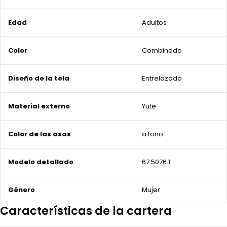
Edad
Adultos
Color
Combinado
Diseño de la tela
Entrelazado
Material externo
Yute
Color de las asas
a tono
Modelo detallado
67.5076.1
Género
Mujer
Características de la cartera