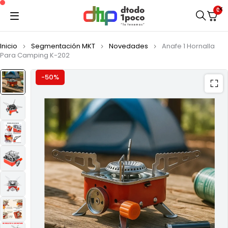
0
Inicio
Segmentación MKT
Novedades
Anafe 1 Hornalla
Para Camping K-202
-50%