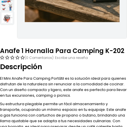
Anafe 1 Hornalla Para Camping K-202
(0 Comentarios)
Escribe una reseña
Descripción
El Mini Anafe Para Camping Portátil es la solución ideal para quienes
disfrutan de la naturaleza sin renunciar a la comodidad de cocinar.
Con un diseño compacto y ligero, este anafe es perfecto para llevar
en tus excursiones, camping o picnics.
Su estructura plegable permite un fácil almacenamiento y
transporte, ocupando un mínimo espacio en tu equipaje. Este anafe
a gas funciona con cartuchos de propano o butano, brindando una
llama ajustable que se adapta a tus necesidades culinarias. Con
una hornalla, es ideal para preparar desde un café caliente hasta