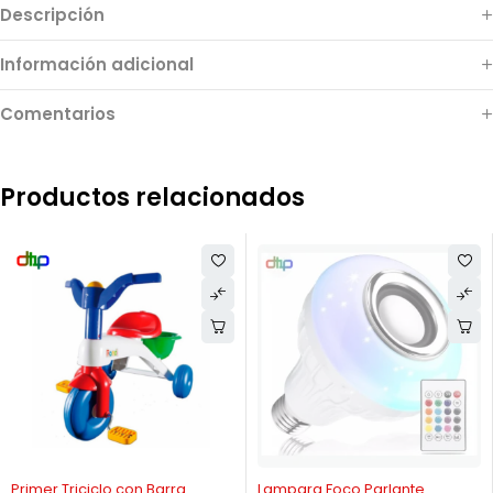
Descripción
Información adicional
Comentarios
Productos relacionados
-12%
AGOTADO
Primer Triciclo con Barra
Lampara Foco Parlante