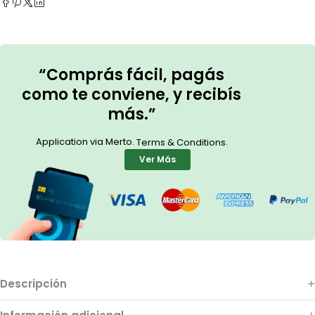
“Comprás fácil, pagás
como te conviene, y recibís
más.”
Application via Merto.
.
Terms & Conditions
Ver Más
Descripción