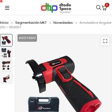
0
Inicio
Segmentación MKT
Novedades
Amoladora Angular
21V – SD2007
AGOTADO