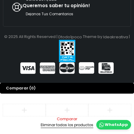
¡Queremos saber tu opinión!
Dejanos Tus Comentarios
© 2025 All Rights Reserved |
Theme by
|
Dtodo1poco
Ideakreativa
Comparar
(0)
Comparar
WhatsApp
Eliminar todos los productos