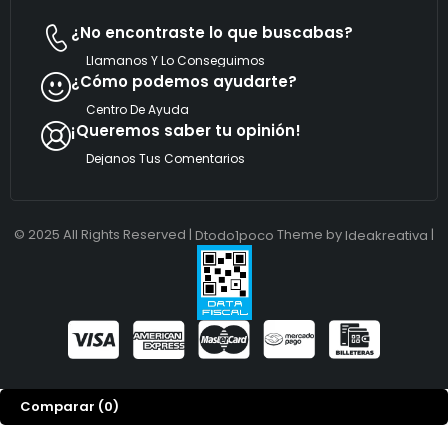
¿No encontraste lo que buscabas?
Llamanos Y Lo Conseguimos
¿Cómo podemos ayudarte?
Centro De Ayuda
¡Queremos saber tu opinión!
Dejanos Tus Comentarios
© 2025 All Rights Reserved |
Theme by
|
Dtodo1poco
Ideakreativa
Comparar
(0)