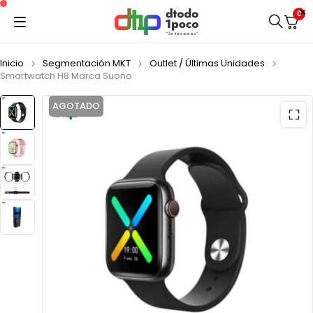
0
Inicio
Segmentación MKT
Outlet / Últimas Unidades
Smartwatch H8 Marca Suono
AGOTADO