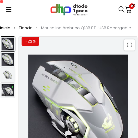
0
Inicio
Tienda
Mouse Inalámbrico Q13B BT+USB Recargable
-22%