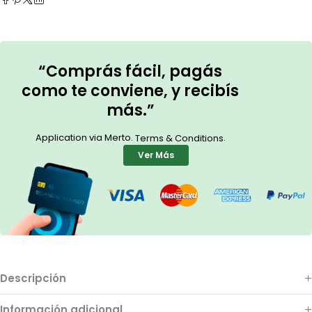
“Comprás fácil, pagás
como te conviene, y recibís
más.”
Application via Merto.
.
Terms & Conditions
Ver Más
Descripción
Información adicional