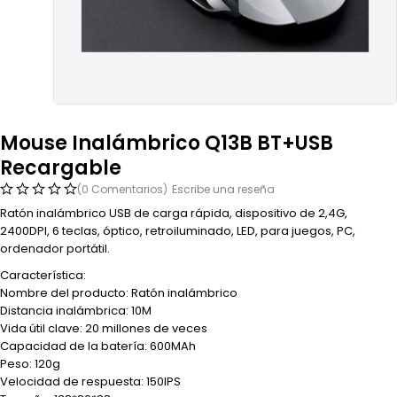
Mouse Inalámbrico Q13B BT+USB
Recargable
(0 Comentarios)
Escribe una reseña
Ratón inalámbrico USB de carga rápida, dispositivo de 2,4G,
2400DPI, 6 teclas, óptico, retroiluminado, LED, para juegos, PC,
ordenador portátil.
Característica:
Nombre del producto: Ratón inalámbrico
Distancia inalámbrica: 10M
Vida útil clave: 20 millones de veces
Capacidad de la batería: 600MAh
Peso: 120g
Velocidad de respuesta: 150IPS