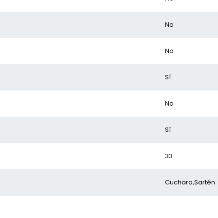
No
No
Sí
No
Sí
33
Cuchara,Sartén