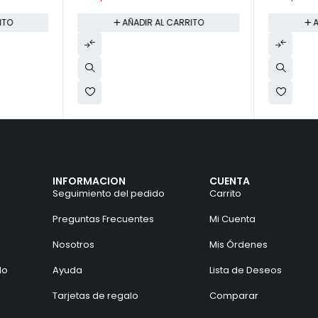
ITO
AÑADIR AL CARRITO
A
INFORMACION
CUENTA
Seguimiento del pedido
Carrito
Preguntas Frecuentes
Mi Cuenta
Nosotros
Mis Órdenes
do
Ayuda
Lista de Deseos
Tarjetas de regalo
Comparar