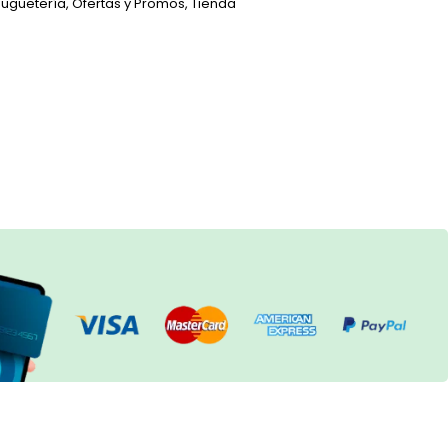
Juguetería
,
Ofertas y Promos
,
Tienda