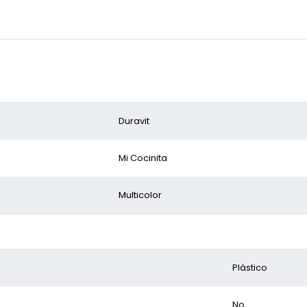
Duravit
Mi Cocinita
Multicolor
Plástico
No