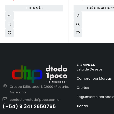
LEER MÁS
AÑADIR AL CARR
COMPRAS
Lista de Deseos
Comprar por Marcas
Crespo 1359, Local 1, (2000) Rosario,
Ofertas
Argentina
Seguimiento del pedi
contacto@dtodo1poco.com.ar
(+54) 9 341 2650765
Tienda