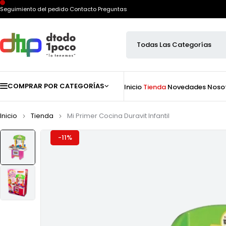
Seguimiento del pedido
Contacto
Preguntas
COMPRAR POR CATEGORÍAS
Inicio
Tienda
Novedades
Noso
Inicio
Tienda
Mi Primer Cocina Duravit Infantil
-11%