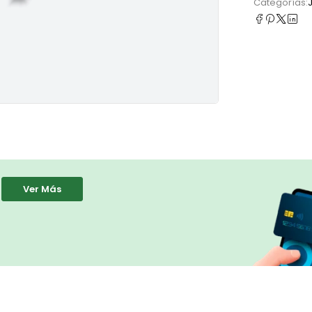
Categorías:
Ver Más