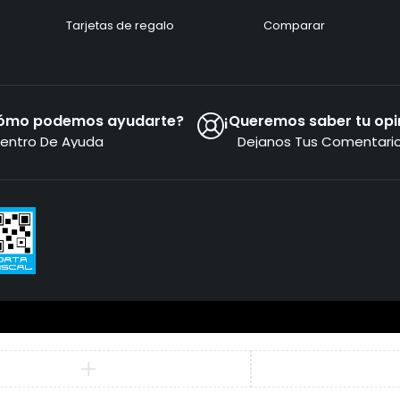
Tarjetas de regalo
Comparar
ómo podemos ayudarte?
¡Queremos saber tu opi
entro De Ayuda
Dejanos Tus Comentari