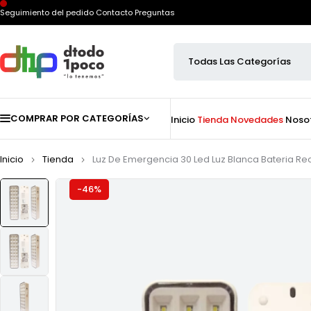
Seguimiento del pedido
Contacto
Preguntas
COMPRAR POR CATEGORÍAS
Inicio
Tienda
Novedades
Noso
Inicio
Tienda
Luz De Emergencia 30 Led Luz Blanca Bateria R
-46%