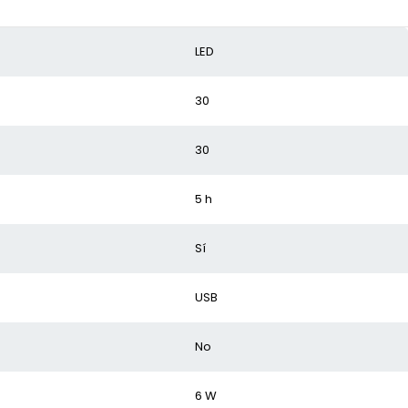
LED
30
30
5 h
Sí
USB
No
6 W